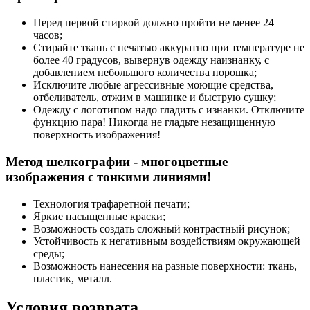
Перед первой стиркой должно пройти не менее 24
часов;
Стирайте ткань с печатью аккуратно при температуре не
более 40 градусов, вывернув одежду наизнанку, с
добавлением небольшого количества порошка;
Исключите любые агрессивные моющие средства,
отбеливатель, отжим в машинке и быструю сушку;
Одежду с логотипом надо гладить с изнанки. Отключите
функцию пара! Никогда не гладьте незащищенную
поверхность изображения!
Метод шелкографии - многоцветные
изображения с тонкими линиями!
Технология трафаретной печати;
Яркие насыщенные краски;
Возможность создать сложный контрастный рисунок;
Устойчивость к негативным воздействиям окружающей
среды;
Возможность нанесения на разные поверхности: ткань,
пластик, металл.
Условия возврата