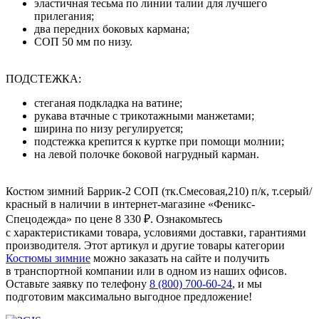
эластичная тесьма по линии талии для лучшего
прилегания;
два передних боковых кармана;
СОП 50 мм по низу.
ПОДСТЕЖКА:
стеганая подкладка на ватине;
рукава втачные с трикотажными манжетами;
ширина по низу регулируется;
подстежка крепится к куртке при помощи молнии;
на левой полочке боковой нагрудный карман.
Костюм зимний Баррик-2 СОП (тк.Смесовая,210) п/к, т.серый/
красный в наличии в интернет-магазине «Феникс-
Спецодежда» по цене 8 330 ₽. Ознакомьтесь
с характеристиками товара, условиями доставки, гарантиями
производителя. Этот артикул и другие товары категории
Костюмы зимние
можно заказать на сайте и получить
в транспортной компании или в одном из наших офисов.
Оставьте заявку по телефону
8 (800) 700-60-24
,
и мы
подготовим максимально выгодное предложение!