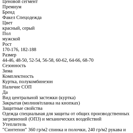
Ценовой сегмент
Премиум
Бренд
Факел Спецодежда
Цвет
красный, серый
Пол
мужской
Рост
170-176, 182-188
Размер
44-46, 48-50, 52-54, 56-58, 60-62, 64-66, 68-70
Сезонность
Зима
Комплектность
Куртка, полукомбинезон
Наличие СОП
Да
Вид центральной застежки (куртка)
Закрытая (молния/планка на кнопках)
Защитные свойства
Одежда специальная для защиты от общих производственных
загрязнений (ОПЗ) и механических воздействий
Утеплитель
"Синтепон" 360 гр/м2 спинка и полочки, 240 гр/м2 рукава и