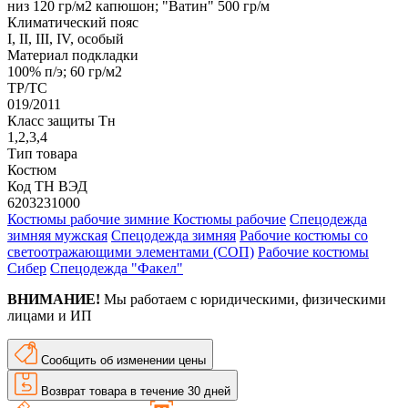
низ 120 гр/м2 капюшон; "Ватин" 500 гр/м
Климатический пояс
I, II, III, IV, особый
Материал подкладки
100% п/э; 60 гр/м2
ТР/ТС
019/2011
Класс защиты Тн
1,2,3,4
Тип товара
Костюм
Код ТН ВЭД
6203231000
Костюмы рабочие зимние
Костюмы рабочие
Спецодежда
зимняя мужская
Спецодежда зимняя
Рабочие костюмы со
светоотражающими элементами (СОП)
Рабочие костюмы
Сибер
Спецодежда "Факел"
ВНИМАНИЕ!
Мы работаем с юридическими, физическими
лицами и ИП
Сообщить об изменении цены
Возврат товара в течение 30 дней