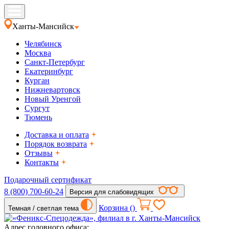
Ханты-Мансийск
Челябинск
Москва
Санкт-Петербург
Екатеринбург
Курган
Нижневартовск
Новый Уренгой
Сургут
Тюмень
Доставка и оплата
Порядок возврата
Отзывы
Контакты
Подарочный сертификат
8 (800) 700-60-24
Версия для слабовидящих
Корзина (
)
Темная / светлая тема
Адрес головного офиса: