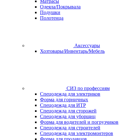
Матрасы
Одеяла/Покрывала
Подушки
Полотенца
Аксессуары
Хозтовары/Инвентарь/Мебель
СИЗ по профессиям
Спецодежда для электриков
Форма для горничных
Спецодежда для ИТР
Спецодежда для сторожей
Спецодежда для уборщиц
Форма для водителей и погрузчиков
Спецодежда для строителей
Спецодежда для электромонтеров
Форма для продавцов