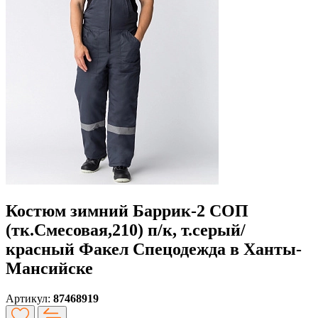
Костюм зимний Баррик-2 СОП
(тк.Смесовая,210) п/к, т.серый/
красный Факел Спецодежда в Ханты-
Мансийске
Артикул:
87468919