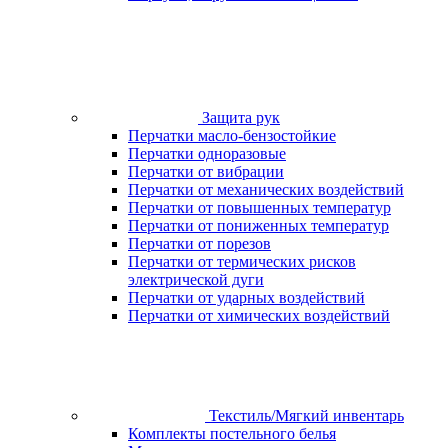
Защита рук
Перчатки масло-бензостойкие
Перчатки одноразовые
Перчатки от вибрации
Перчатки от механических воздействий
Перчатки от повышенных температур
Перчатки от пониженных температур
Перчатки от порезов
Перчатки от термических рисков
электрической дуги
Перчатки от ударных воздействий
Перчатки от химических воздействий
Текстиль/Мягкий инвентарь
Комплекты постельного белья