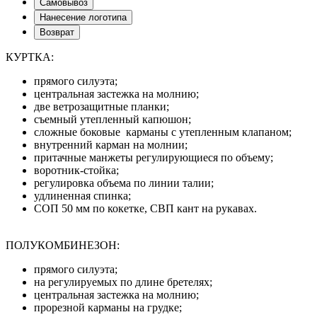
Самовывоз
Нанесение логотипа
Возврат
КУРТКА:
прямого силуэта;
центральная застежка на молнию;
две ветрозащитные планки;
съемный утепленный капюшон;
сложные боковые карманы с утепленным клапаном;
внутренний карман на молнии;
притачные манжеты регулирующиеся по объему;
воротник-стойка;
регулировка объема по линии талии;
удлиненная спинка;
СОП 50 мм по кокетке, СВП кант на рукавах.
ПОЛУКОМБИНЕЗОН:
прямого силуэта;
на регулируемых по длине бретелях;
центральная застежка на молнию;
прорезной карманы на грудке;