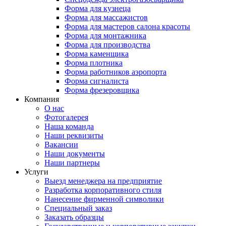
Форма для кузнеца
Форма для массажистов
Форма для мастеров салона красоты
Форма для монтажника
Форма для производства
Форма каменщика
Форма плотника
Форма работников аэропорта
Форма сигналиста
Форма фрезеровщика
Компания
О нас
Фотогалерея
Наша команда
Наши реквизиты
Вакансии
Наши документы
Наши партнеры
Услуги
Выезд менеджера на предприятие
Разработка корпоративного стиля
Нанесение фирменной символики
Специальный заказ
Заказать образцы