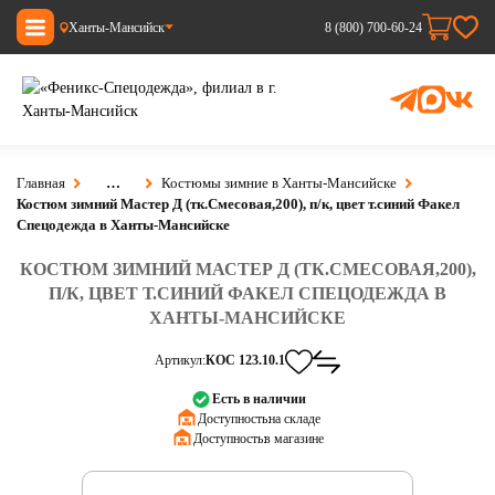
Ханты-Мансийск
8 (800) 700-60-24
Главная
…
Костюмы зимние в Ханты-Мансийске
Костюм зимний Мастер Д (тк.Смесовая,200), п/к, цвет т.синий Факел
Спецодежда в Ханты-Мансийске
КОСТЮМ ЗИМНИЙ МАСТЕР Д (ТК.СМЕСОВАЯ,200),
П/К, ЦВЕТ Т.СИНИЙ ФАКЕЛ СПЕЦОДЕЖДА В
ХАНТЫ-МАНСИЙСКЕ
Артикул:
КОС 123.10.1
Есть в наличии
Доступность:
на складе
Доступность:
в магазине