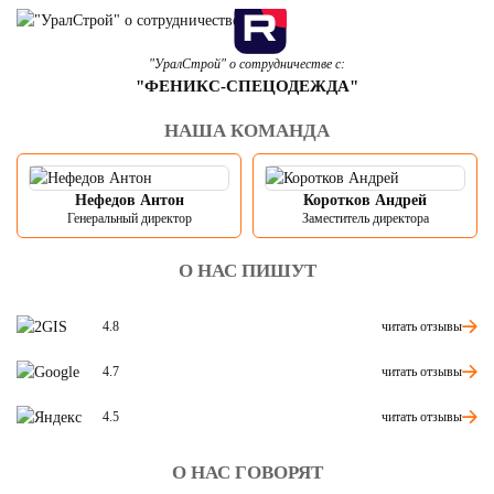
"УралСтрой" о сотрудничестве с:
"ФЕНИКС-СПЕЦОДЕЖДА"
НАША КОМАНДА
Нефедов Антон
Коротков Андрей
Генеральный директор
Заместитель директора
О НАС ПИШУТ
читать отзывы
4.8
читать отзывы
4.7
читать отзывы
4.5
О НАС ГОВОРЯТ