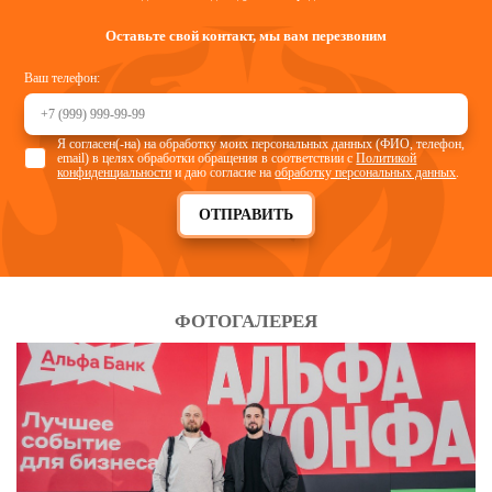
Оставьте свой контакт, мы вам перезвоним
Ваш телефон:
Я согласен(-на) на обработку моих персональных данных (ФИО, телефон,
email) в целях обработки обращения в соответствии с
Политикой
конфиденциальности
и даю согласие на
обработку персональных данных
.
ОТПРАВИТЬ
ФОТОГАЛЕРЕЯ