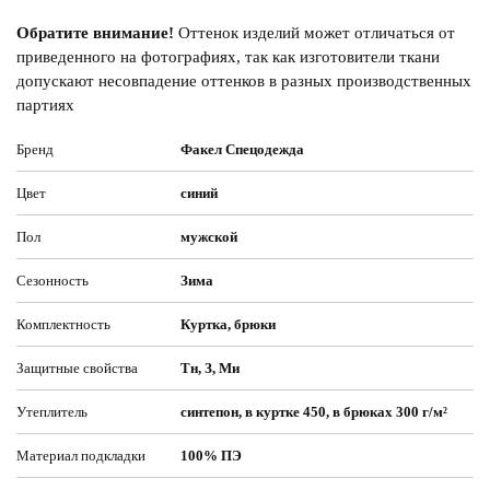
Обратите внимание!
Оттенок изделий может отличаться от
приведенного на фотографиях, так как изготовители ткани
допускают несовпадение оттенков в разных производственных
партиях
Бренд
Факел Спецодежда
Цвет
синий
Пол
мужской
Сезонность
Зима
Комплектность
Куртка, брюки
Защитные свойства
Тн, З, Ми
Утеплитель
синтепон, в куртке 450, в брюках 300 г/м²
Материал подкладки
100% ПЭ