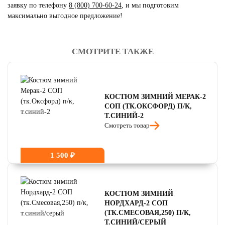
заявку по телефону
8 (800) 700-60-24
,
и мы подготовим
максимально выгодное предложение!
СМОТРИТЕ ТАКЖЕ
читать отзывы
4.8
читать отзывы
4.7
читать отзывы
4.5
КОСТЮМ ЗИМНИЙ МЕРАК-2
СОП (ТК.ОКСФОРД) П/К,
Т.СИНИЙ-2
Смотреть товар
1 500 ₽
КОСТЮМ ЗИМНИЙ
НОРДХАРД-2 СОП
(ТК.СМЕСОВАЯ,250) П/К,
Т.СИНИЙ/СЕРЫЙ