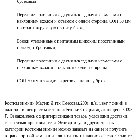
бретелями;
Передние половинки с двумя накладными карманами с
наклонным входом и объемом с одной стороны. СОП 50 мм
проходит вкруговую по низу брюк;
Брюки утеплённые с притачным широким простеганным
поясом, с бретелями;
Передние половинки с двумя накладными карманами с
наклонным входом и объемом с одной стороны;
СОП 50 мм проходит вкруговую по низу брюк.
Костюм зимний Мастер Д (тк.Смесовая,200), п/к, цвет т.синий в
наличии в интернет-магазине «Феникс-Спецодежда» по цене 5 098
₽. Ознакомьтесь с характеристиками товара, условиями доставки,
гарантиями производителя. Этот артикул и другие товары
категории
Костюмы зимние
можно заказать на сайте и получить
в транспортной компании или в одном из наших офисов. Оставьте