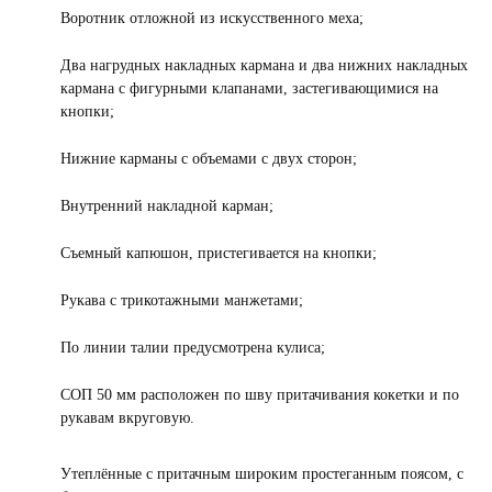
Воротник отложной из искусственного меха;
Два нагрудных накладных кармана и два нижних накладных
кармана с фигурными клапанами, застегивающимися на
кнопки;
Нижние карманы с объемами с двух сторон;
Внутренний накладной карман;
Съемный капюшон, пристегивается на кнопки;
Рукава с трикотажными манжетами;
По линии талии предусмотрена кулиса;
СОП 50 мм расположен по шву притачивания кокетки и по
рукавам вкруговую.
Утеплённые с притачным широким простеганным поясом, с