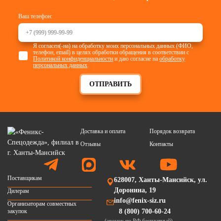
Ваш телефон:
Я согласен(-на) на обработку моих персональных данных (ФИО,
телефон, email) в целях обработки обращения в соответствии с
Политикой конфиденциальности
и даю согласие на
обработку
персональных данных
.
ОТПРАВИТЬ
Доставка и оплата
Порядок возврата
Отзывы
Контакты
Поставщикам
628007, Ханты-Мансийск, ул.
Доронина, 19
Дилерам
info@fenix-siz.ru
Организаторам совместных
закупок
8 (800) 700-60-24
(звонок по РФ бесплатный)