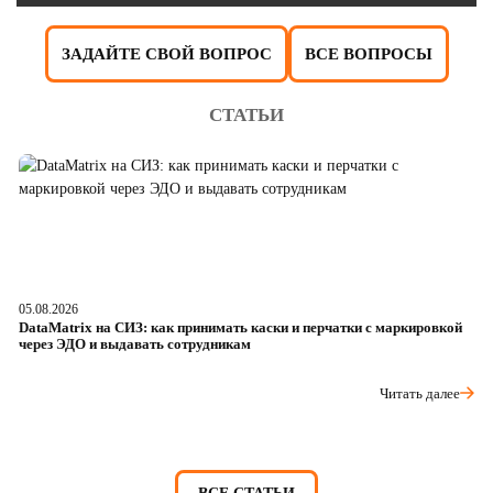
ЗАДАЙТЕ СВОЙ ВОПРОС
ВСЕ ВОПРОСЫ
СТАТЬИ
05.08.2026
04
DataMatrix на СИЗ: как принимать каски и перчатки с маркировкой
Ш
через ЭДО и выдавать сотрудникам
ра
Читать далее