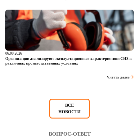
06.08.2026
05
Организации анализируют эксплуатационные характеристики СИЗ в
О
различных производственных условиях
п
Читать далее
ВСЕ
НОВОСТИ
ВОПРОС-ОТВЕТ