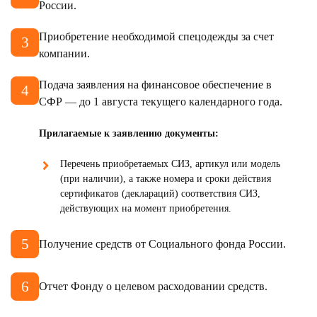
России.
Приобретение необходимой спецодежды за счет
компании.
Подача заявления на финансовое обеспечение в
СФР — до 1 августа текущего календарного года.
Прилагаемые к заявлению документы:
Перечень приобретаемых СИЗ, артикул или модель
(при наличии), а также номера и сроки действия
сертификатов (деклараций) соответствия СИЗ,
действующих на момент приобретения.
Получение средств от Социального фонда России.
Отчет Фонду о целевом расходовании средств.