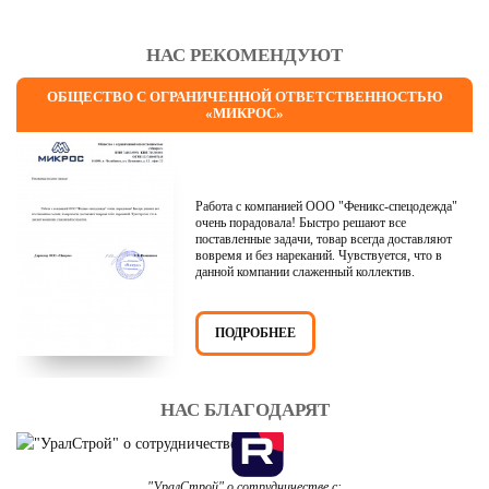
НАС РЕКОМЕНДУЮТ
ОБЩЕСТВО С ОГРАНИЧЕННОЙ ОТВЕТСТВЕННОСТЬЮ
«МИКРОС»
Работа с компанией ООО "Феникс-спецодежда"
очень порадовала! Быстро решают все
поставленные задачи, товар всегда доставляют
вовремя и без нареканий. Чувствуется, что в
данной компании слаженный коллектив.
ПОДРОБНЕЕ
НАС БЛАГОДАРЯТ
"УралСтрой" о сотрудничестве с: