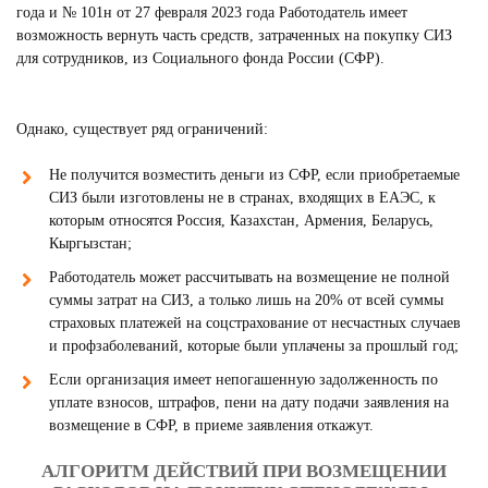
года и № 101н от 27 февраля 2023 года Работодатель имеет
возможность вернуть часть средств, затраченных на покупку СИЗ
для сотрудников, из Социального фонда России (СФР).
Однако, существует ряд ограничений:
Не получится возместить деньги из СФР, если приобретаемые
СИЗ были изготовлены не в странах, входящих в ЕАЭС, к
которым относятся Россия, Казахстан, Армения, Беларусь,
Кыргызстан;
Работодатель может рассчитывать на возмещение не полной
суммы затрат на СИЗ, а только лишь на 20% от всей суммы
страховых платежей на соцстрахование от несчастных случаев
и профзаболеваний, которые были уплачены за прошлый год;
Если организация имеет непогашенную задолженность по
уплате взносов, штрафов, пени на дату подачи заявления на
возмещение в СФР, в приеме заявления откажут.
АЛГОРИТМ ДЕЙСТВИЙ ПРИ ВОЗМЕЩЕНИИ