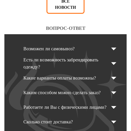
ВСЕ
НОВОСТИ
ВОПРОС-ОТВЕТ
Возможен ли самовывоз?
Есть ли возможность забрендировать
одежду?
Какие варианты оплаты возможны?
Каким способом можно сделать заказ?
Работаете ли Вы с физическими лицами?
Сколько стоит доставка?