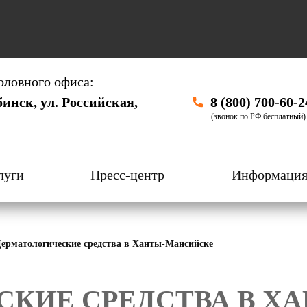
оловного офиса:
бинск, ул. Российская,
8 (800) 700-60-2
(звонок по РФ бесплатный)
луги
Пресс-центр
Информаци
ерматологические средства в Ханты-Мансийске
СКИЕ СРЕДСТВА В Х