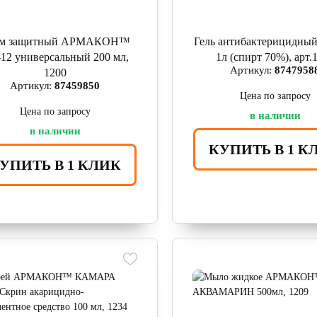
ем защитный АРМАКОН™
Гель антибактерицидны
12 универсальный 200 мл,
1л (спирт 70%), арт.
Артикул:
8747958
1200
Артикул:
87459850
Цена по запросу
Цена по запросу
в наличии
в наличии
КУПИТЬ В 1 К
УПИТЬ В 1 КЛИК