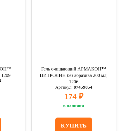
АКОН™
Гель очищающий АРМАКОН™
1209
ЦИТРОЛИН без абразива 200 мл,
8
1206
Артикул:
87459854
174 ₽
в наличии
КУПИТЬ