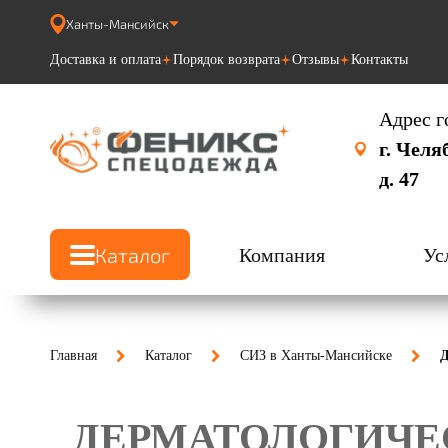
Ханты-Мансийск
Доставка и оплата
Порядок возврата
Отзывы
Контакты
Адрес г
г. Челя
д. 47
Каталог
Компания
Ус
Главная
Каталог
СИЗ в Ханты-Мансийске
Д
ДЕРМАТОЛОГИЧЕ