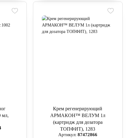
ног
Крем регенерирующий
 мл,
АРМАКОН™ ВЕЛУМ 1л
(картридж для дозатора
4
ТОПФИТ), 1283
Артикул:
87472866