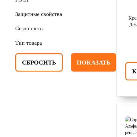
Защитные свойства
Кр
ДЭ-
Сезонность
Тип товара
К