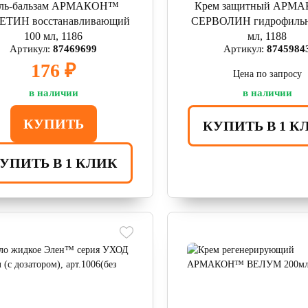
ель-бальзам АРМАКОН™
Крем защитный АРМ
ЕТИН восстанавливающий
СЕРВОЛИН гидрофильн
100 мл, 1186
мл, 1188
Артикул:
87469699
Артикул:
8745984
176 ₽
Цена по запросу
в наличии
в наличии
КУПИТЬ
КУПИТЬ В 1 К
УПИТЬ В 1 КЛИК