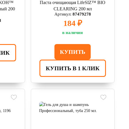
АКОН™
Паста очищающая LifeSIZ™ BIO
ый 200
CLEARING 200 мл
Артикул:
87479278
3
184 ₽
в наличии
КУПИТЬ
ЛИК
КУПИТЬ В 1 КЛИК