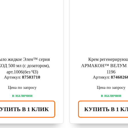
ло жидкое Элен™ серия
Крем регенерирую
ОД 500 мл (с дозатором),
АРМАКОН™ ВЕЛУМ 2
арт.1006(без ЧЗ)
1196
Артикул:
87503710
Артикул:
8746026
Цена по запросу
Цена по запросу
в наличии
в наличии
УПИТЬ В 1 КЛИК
КУПИТЬ В 1 К