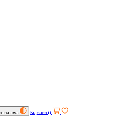
Корзина (
)
етлая тема