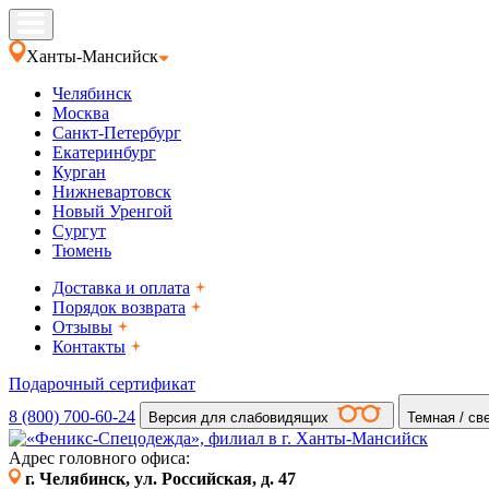
Ханты-Мансийск
Челябинск
Москва
Санкт-Петербург
Екатеринбург
Курган
Нижневартовск
Новый Уренгой
Сургут
Тюмень
Доставка и оплата
Порядок возврата
Отзывы
Контакты
Подарочный сертификат
8 (800) 700-60-24
Версия для слабовидящих
Темная / св
Адрес головного офиса:
г. Челябинск, ул. Российская, д. 47