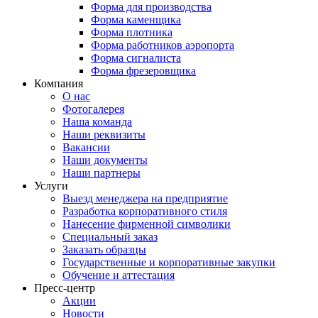
Форма для производства
Форма каменщика
Форма плотника
Форма работников аэропорта
Форма сигналиста
Форма фрезеровщика
Компания
О нас
Фотогалерея
Наша команда
Наши реквизиты
Вакансии
Наши документы
Наши партнеры
Услуги
Выезд менеджера на предприятие
Разработка корпоративного стиля
Нанесение фирменной символики
Специальный заказ
Заказать образцы
Государственные и корпоративные закупки
Обучение и аттестация
Пресс-центр
Акции
Новости