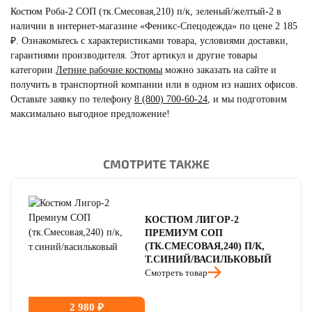
Костюм Роба-2 СОП (тк.Смесовая,210) п/к, зеленый/желтый-2 в
наличии в интернет-магазине «Феникс-Спецодежда» по цене 2 185
₽. Ознакомьтесь с характеристиками товара, условиями доставки,
гарантиями производителя. Этот артикул и другие товары
категории
Летние рабочие костюмы
можно заказать на сайте и
получить в транспортной компании или в одном из наших офисов.
Оставьте заявку по телефону
8 (800) 700-60-24
,
и мы подготовим
максимально выгодное предложение!
СМОТРИТЕ ТАКЖЕ
читать отзывы
4.8
читать отзывы
4.7
читать отзывы
4.5
КОСТЮМ ЛИГОР-2
ПРЕМИУМ СОП
(ТК.СМЕСОВАЯ,240) П/К,
Т.СИНИЙ/ВАСИЛЬКОВЫЙ
Смотреть товар
2 980 ₽