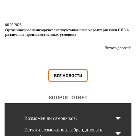
06.08.2026
05
Организации анализируют эксплуатационные характеристики СИЗ в
О
различных производственных условиях
п
Читать далее
ВСЕ НОВОСТИ
ВОПРОС-ОТВЕТ
Возможен ли самовывоз?
Есть ли возможность забрендировать