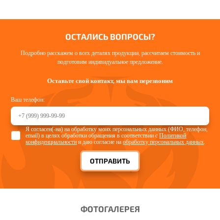
ОСТАЛИСЬ ВОПРОСЫ?
Подробно расскажем о всех деталях продукции, рассчитаем стоимость и
подготовим индивидуальное предложение.
Оставьте свой контакт, мы вам перезвоним
Ваш телефон:
Я согласен(-на) на обработку моих персональных данных (ФИО, телефон,
email) в целях обработки обращения в соответствии с
Политикой
конфиденциальности
и даю согласие на
обработку персональных данных
.
ОТПРАВИТЬ
ФОТОГАЛЕРЕЯ