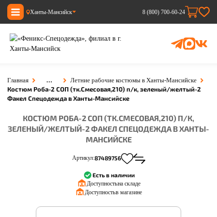
Ханты-Мансийск
8 (800) 700-60-24
…
Главная
Летние рабочие костюмы в Ханты-Мансийске
Костюм Роба-2 СОП (тк.Смесовая,210) п/к, зеленый/желтый-2
Факел Спецодежда в Ханты-Мансийске
КОСТЮМ РОБА-2 СОП (ТК.СМЕСОВАЯ,210) П/К,
ЗЕЛЕНЫЙ/ЖЕЛТЫЙ-2 ФАКЕЛ СПЕЦОДЕЖДА В ХАНТЫ-
МАНСИЙСКЕ
Артикул:
87489756
Есть в наличии
Доступность:
на складе
Доступность:
в магазине