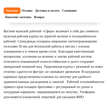
Описание
Отзывы
Доставка и оплата
Самовывоз
Нанесение логотипа
Возврат
Костюм мужской рабочий «Сфера» включает в себя два элемента:
мужская рабочая куртка на скрытой молнии и полукомбинезон
рабочий. Спецодежда оснащена широкими светоотражающими
полосами 50 мм для безопасной работы в местах с плохим
освещением и в темное время суток. Благодаря качественным
материалам, усилению на коленях и локтях рабочий костюм
отличается повышенной износостойкостью и долго сохраняет
прекрасный внешний вид. Укороченная куртка с резинкой на поясе
отлично садится по фигуре, не сковывает движения. В нагрудных
карманах предусмотрены клапаны на липучке для удобного
хранения важных расходников и записей. Рабочий полукомбинезон
прямого кроя оснащен бретелями с регулировкой по длине и
нагрудным карманом, закрывающимся на липучку. Униформа
дополняется изнаночной этикеткой для указания ФИО.