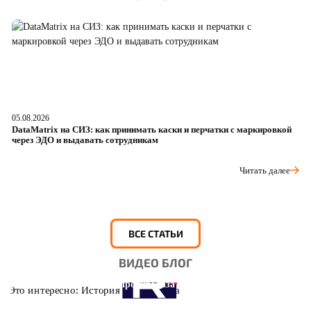
05.08.2026
04
DataMatrix на СИЗ: как принимать каски и перчатки с маркировкой
Ш
через ЭДО и выдавать сотрудникам
ра
Читать далее
ВСЕ СТАТЬИ
ВИДЕО БЛОГ
Это интересно: История противогаза