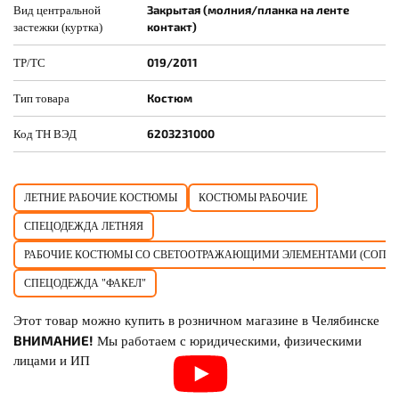
Закрытая (молния/планка на ленте
Вид центральной
контакт)
застежки (куртка)
019/2011
ТР/ТС
Костюм
Тип товара
6203231000
Код ТН ВЭД
ЛЕТНИЕ РАБОЧИЕ КОСТЮМЫ
КОСТЮМЫ РАБОЧИЕ
СПЕЦОДЕЖДА ЛЕТНЯЯ
РАБОЧИЕ КОСТЮМЫ СО СВЕТООТРАЖАЮЩИМИ ЭЛЕМЕНТАМИ (СОП)
СПЕЦОДЕЖДА "ФАКЕЛ"
Этот товар можно купить в розничном магазине в Челябинске
ВНИМАНИЕ!
Мы работаем с юридическими, физическими
лицами и ИП