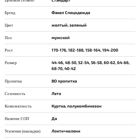
Стандарт
Ценовой сегмент
Факел Спецодежда
Бренд
желтый, зеленый
Цвет
мужской
Пол
170-176, 182-188, 158-164, 194-200
Рост
44-46, 48-50, 52-54, 56-58, 60-62, 64-66,
Размер
68-70, 40-42
ВО пропитка
Пропитка
Лето
Сезонность
Куртка, полукомбинезон
Комплектность
Да
Наличие СОП
Локти+колени
Усиления (накладки)