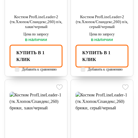
Костюм ProfLineLeader-2
Костюм ProfLineLeader-2
(тк.Хлопок/Спандекс,260) п/к,
(тк.Хлопок/Спандекс,260) п/к,
хаки/черный
серый/черный
Цена по запросу
Цена по запросу
в наличии
в наличии
КУПИТЬ В 1
КУПИТЬ В 1
КЛИК
КЛИК
Добавить к сравнению
Добавить к сравнению