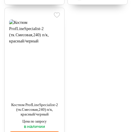
Костюм ProfLineSpecialist-2
(тк.Смесовая,240) п/к,
красный/черный
Цена по запросу
в наличии