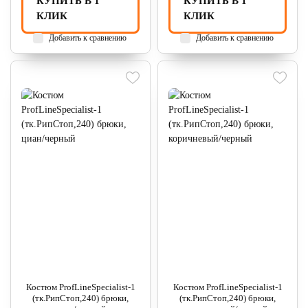
КУПИТЬ В 1
КУПИТЬ В 1
КЛИК
КЛИК
Добавить к сравнению
Добавить к сравнению
Костюм ProfLineSpecialist-1
Костюм ProfLineSpecialist-1
(тк.РипСтоп,240) брюки,
(тк.РипСтоп,240) брюки,