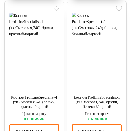
Костюм ProfLineSpecialist-1
Костюм ProfLineSpecialist-1
(тк.Смесовая,240) брюки,
(тк.Смесовая,240) брюки,
красный/черный
бежевый/черный
Цена по запросу
Цена по запросу
в наличии
в наличии