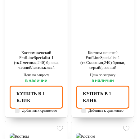
Костюм женский
Костюм женский
ProfLineSpecialist-1
ProfLineSpecialist-1
(тк.Смесовая,240) брюки,
(тк.Смесовая,240) брюки,
т.синий/васильковый
серый/розовый
Цена по запросу
Цена по запросу
в наличии
в наличии
КУПИТЬ В 1
КУПИТЬ В 1
КЛИК
КЛИК
Добавить к сравнению
Добавить к сравнению