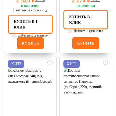
2 525 ₽
2 270 ₽
2 970 ₽
2 670 ₽
в наличии
в наличии
оптом и в розницу
КУПИТЬ В 1
КУПИТЬ В 1
КЛИК
КЛИК
Добавить к сравнению
Добавить к сравнению
КУПИТЬ
КУПИТЬ
ХИТ!
ХИТ!