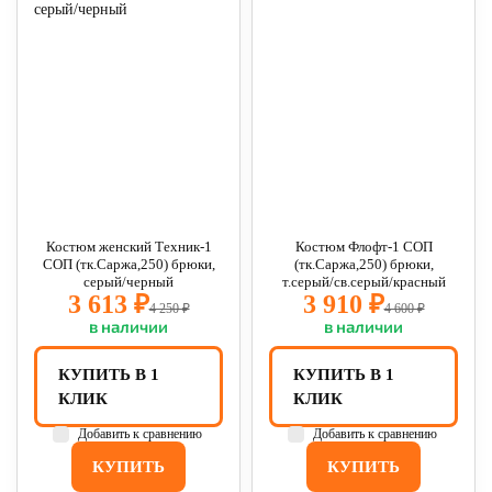
Костюм женский Техник-1
Костюм Флофт-1 СОП
СОП (тк.Саржа,250) брюки,
(тк.Саржа,250) брюки,
серый/черный
т.серый/св.серый/красный
3 613 ₽
3 910 ₽
4 250 ₽
4 600 ₽
в наличии
в наличии
КУПИТЬ В 1
КУПИТЬ В 1
КЛИК
КЛИК
Добавить к сравнению
Добавить к сравнению
КУПИТЬ
КУПИТЬ