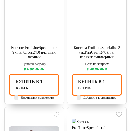
Костюм ProfLineSpecialist-2
Костюм ProfLineSpecialist-2
(тк.РипСтоп,240) п/к, циан/
(тк.РипСтоп,240) п/к,
черный
коричневый/черный
Цена по запросу
Цена по запросу
в наличии
в наличии
КУПИТЬ В 1
КУПИТЬ В 1
КЛИК
КЛИК
Добавить к сравнению
Добавить к сравнению