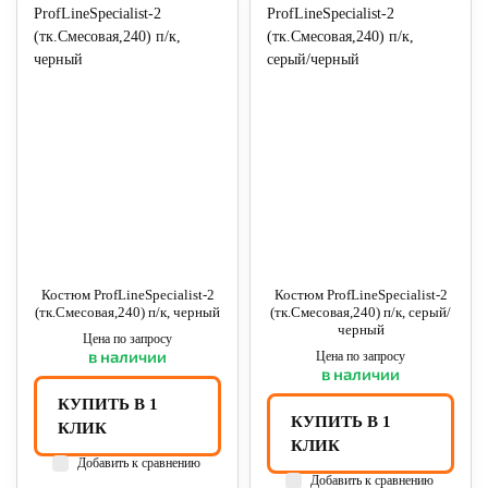
Костюм ProfLineSpecialist-2
Костюм ProfLineSpecialist-2
(тк.Смесовая,240) п/к, черный
(тк.Смесовая,240) п/к, серый/
черный
Цена по запросу
в наличии
Цена по запросу
в наличии
КУПИТЬ В 1
КУПИТЬ В 1
КЛИК
КЛИК
Добавить к сравнению
Добавить к сравнению