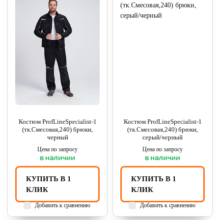
Костюм ProfLineSpecialist-1
Костюм ProfLineSpecialist-1
(тк.Смесовая,240) брюки,
(тк.Смесовая,240) брюки,
черный
серый/черный
Цена по запросу
Цена по запросу
в наличии
в наличии
КУПИТЬ В 1
КУПИТЬ В 1
КЛИК
КЛИК
Добавить к сравнению
Добавить к сравнению