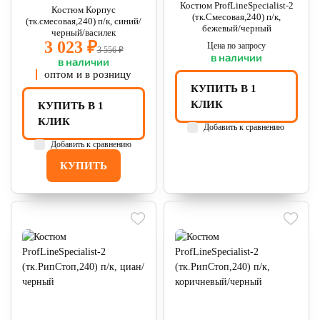
Костюм ProfLineSpecialist-2
Костюм Корпус
(тк.Смесовая,240) п/к,
(тк.смесовая,240) п/к, синий/
бежевый/черный
черный/василек
3 023 ₽
Цена по запросу
3 556 ₽
в наличии
в наличии
оптом и в розницу
КУПИТЬ В 1
КЛИК
КУПИТЬ В 1
КЛИК
Добавить к сравнению
Добавить к сравнению
КУПИТЬ