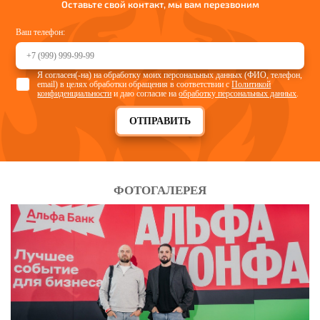
Оставьте свой контакт, мы вам перезвоним
Ваш телефон:
Я согласен(-на) на обработку моих персональных данных (ФИО, телефон,
email) в целях обработки обращения в соответствии с
Политикой
конфиденциальности
и даю согласие на
обработку персональных данных
.
ОТПРАВИТЬ
ФОТОГАЛЕРЕЯ