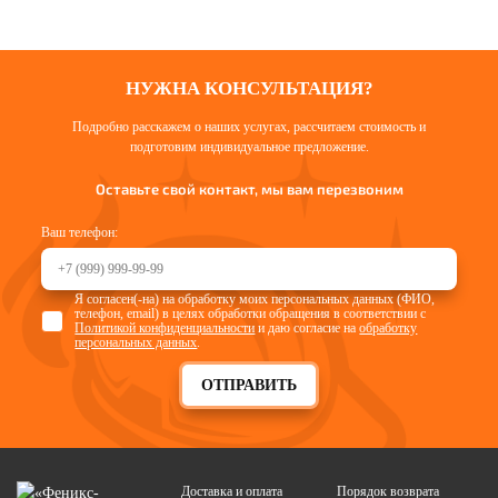
НУЖНА КОНСУЛЬТАЦИЯ?
Подробно расскажем о наших услугах, рассчитаем стоимость и
подготовим индивидуальное предложение.
Оставьте свой контакт, мы вам перезвоним
Ваш телефон:
Я согласен(-на) на обработку моих персональных данных (ФИО,
телефон, email) в целях обработки обращения в соответствии с
Политикой конфиденциальности
и даю согласие на
обработку
персональных данных
.
ОТПРАВИТЬ
Доставка и оплата
Порядок возврата