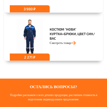
3 980 ₽
КОСТЮМ "НОВА"
КУРТКА+БРЮКИ, ЦВЕТ СИН/
ВАС
Смотреть товар
2 271 ₽
ОСТАЛИСЬ ВОПРОСЫ?
Подробно расскажем о всех деталях продукции, рассчитаем стоимость и
подготовим индивидуальное предложение.