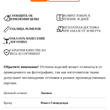
СООБЩИТЬ ОБ
ВОЗВРАТ ТОВАРА В
ИЗМЕНЕНИИ ЦЕНЫ
ТЕЧЕНИЕ 30 ДНЕЙ
БЕСПЛАТНАЯ ДОСТАВКА
ТАБЛИЦА РАЗМЕРОВ
ПРИ ЗАКАЗЕ ОТ 30 000 РУБ.
ЗАКАЗАТЬ НАНЕСЕНИЕ
ЛОГОТИПА
ГАРАНТИЯ КАЧЕСТВА НА
ВЕСЬ АССОРТИМЕНТ
Обратите внимание!
Оттенок изделий может отличаться от
приведенного на фотографиях, так как изготовители ткани
допускают несовпадение оттенков в разных производственных
партиях
Ценовой сегмент
Эконом
Бренд
Факел Спецодежда