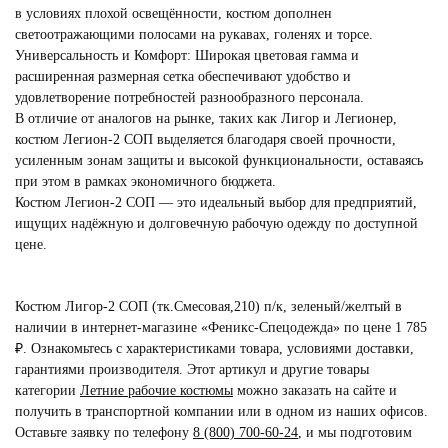
в условиях плохой освещённости, костюм дополнен
светоотражающими полосами на рукавах, голенях и торсе.
Универсальность и Комфорт: Широкая цветовая гамма и
расширенная размерная сетка обеспечивают удобство и
удовлетворение потребностей разнообразного персонала.
В отличие от аналогов на рынке, таких как Лигор и Легионер,
костюм Легион-2 СОП выделяется благодаря своей прочности,
усиленным зонам защиты и высокой функциональности, оставаясь
при этом в рамках экономичного бюджета.
Костюм Легион-2 СОП — это идеальный выбор для предприятий,
ищущих надёжную и долговечную рабочую одежду по доступной
цене.
Костюм Лигор-2 СОП (тк.Смесовая,210) п/к, зеленый/желтый в
наличии в интернет-магазине «Феникс-Спецодежда» по цене 1 785
₽. Ознакомьтесь с характеристиками товара, условиями доставки,
гарантиями производителя. Этот артикул и другие товары
категории
Летние рабочие костюмы
можно заказать на сайте и
получить в транспортной компании или в одном из наших офисов.
Оставьте заявку по телефону
8 (800) 700-60-24
,
и мы подготовим