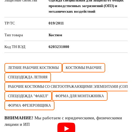
Защитные свойства
Одежда специальная для защиты от общих
производственных загрязнений (ОПЗ) и
механических воздействий
ТР/ТС
019/2011
Тип товара
Костюм
Код ТН ВЭД
6203231000
ЛЕТНИЕ РАБОЧИЕ КОСТЮМЫ
КОСТЮМЫ РАБОЧИЕ
СПЕЦОДЕЖДА ЛЕТНЯЯ
РАБОЧИЕ КОСТЮМЫ СО СВЕТООТРАЖАЮЩИМИ ЭЛЕМЕНТАМИ (СОП)
СПЕЦОДЕЖДА "ФАКЕЛ"
ФОРМА ДЛЯ МОНТАЖНИКА
ФОРМА ФРЕЗЕРОВЩИКА
ВНИМАНИЕ!
Мы работаем с юридическими, физическими
лицами и ИП