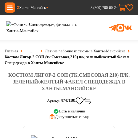
Ханты-Мансийск
8 (800) 700-60-24
Главная
…
Летние рабочие костюмы в Ханты-Мансийске
Костюм Лигор-2 СОП (тк.Смесовая,210) п/к, зеленый/желтый Факел
Спецодежда в Ханты-Мансийске
КОСТЮМ ЛИГОР-2 СОП (ТК.СМЕСОВАЯ,210) П/К,
ЗЕЛЕНЫЙ/ЖЕЛТЫЙ ФАКЕЛ СПЕЦОДЕЖДА В
ХАНТЫ-МАНСИЙСКЕ
Артикул:
87471181
Есть в наличии
Доступность:
на складе