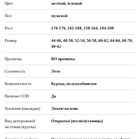
Цвет
желтый, зеленый
Пол
мужской
Рост
170-176, 182-188, 158-164, 194-200
Размер
44-46, 48-50, 52-54, 56-58, 60-62, 64-66, 68-70,
40-42
Пропитка
ВО пропитка
Сезонность
Лето
Комплектность
Куртка, полукомбинезон
Наличие СОП
Да
Усиления (накладки)
Локти+колени
Вид центральной
Открытая (петли/пуговицы)
застежки (куртка)