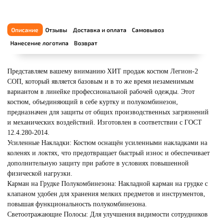
Описание
Отзывы
Доставка и оплата
Самовывоз
Нанесение логотипа
Возврат
Представляем вашему вниманию ХИТ продаж костюм Легион-2
СОП, который является базовым и в то же время незаменимым
вариантом в линейке профессиональной рабочей одежды. Этот
костюм, объединяющий в себе куртку и полукомбинезон,
предназначен для защиты от общих производственных загрязнений
и механических воздействий. Изготовлен в соответствии с ГОСТ
12.4.280-2014.
Усиленные Накладки: Костюм оснащён усиленными накладками на
коленях и локтях, что предотвращает быстрый износ и обеспечивает
дополнительную защиту при работе в условиях повышенной
физической нагрузки.
Карман на Грудке Полукомбинезона: Накладной карман на грудке с
клапаном удобен для хранения мелких предметов и инструментов,
повышая функциональность полукомбинезона.
Светоотражающие Полосы: Для улучшения видимости сотрудников