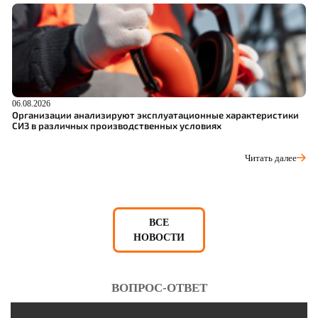
06.08.2026
05
Организации анализируют эксплуатационные характеристики
О
СИЗ в различных производственных условиях
п
Читать далее
ВСЕ
НОВОСТИ
ВОПРОС-ОТВЕТ