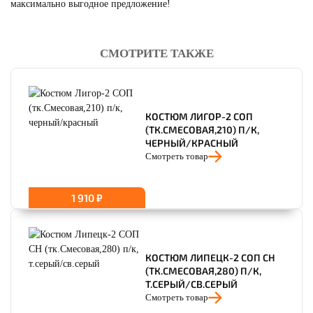
максимально выгодное предложение!
СМОТРИТЕ ТАКЖЕ
читать отзывы
4.8
читать отзывы
4.7
читать отзывы
4.5
КОСТЮМ ЛИГОР-2 СОП
(ТК.СМЕСОВАЯ,210) П/К,
ЧЕРНЫЙ/КРАСНЫЙ
Смотреть товар
1 910 ₽
КОСТЮМ ЛИПЕЦК-2 СОП CH
(ТК.СМЕСОВАЯ,280) П/К,
Т.СЕРЫЙ/СВ.СЕРЫЙ
Смотреть товар