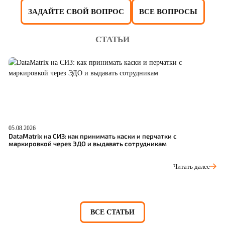
ЗАДАЙТЕ СВОЙ ВОПРОС
ВСЕ ВОПРОСЫ
СТАТЬИ
05.08.2026
04
DataMatrix на СИЗ: как принимать каски и перчатки с
Ш
маркировкой через ЭДО и выдавать сотрудникам
р
Читать далее
ВСЕ СТАТЬИ