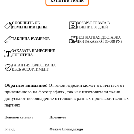
КУПИТЬ В 1 КЛИК
СООБЩИТЬ ОБ
ВОЗВРАТ ТОВАРА В
ИЗМЕНЕНИИ ЦЕНЫ
ТЕЧЕНИЕ 30 ДНЕЙ
БЕСПЛАТНАЯ ДОСТАВКА
ТАБЛИЦА РАЗМЕРОВ
ПРИ ЗАКАЗЕ ОТ 30 000 РУБ.
ЗАКАЗАТЬ НАНЕСЕНИЕ
ЛОГОТИПА
ГАРАНТИЯ КАЧЕСТВА НА
ВЕСЬ АССОРТИМЕНТ
Обратите внимание!
Оттенок изделий может отличаться от
приведенного на фотографиях, так как изготовители ткани
допускают несовпадение оттенков в разных производственных
партиях
Ценовой сегмент
Премиум
Бренд
Факел Спецодежда