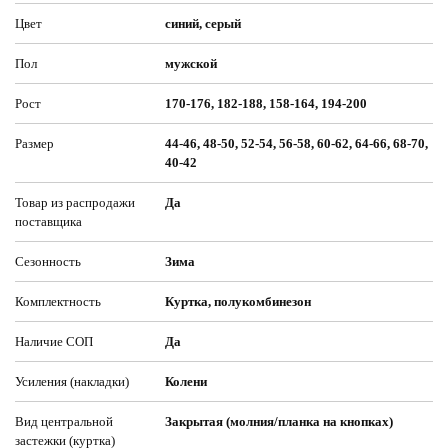
Цвет
синий, серый
Пол
мужской
Рост
170-176, 182-188, 158-164, 194-200
Размер
44-46, 48-50, 52-54, 56-58, 60-62, 64-66, 68-70,
40-42
Товар из распродажи
Да
поставщика
Сезонность
Зима
Комплектность
Куртка, полукомбинезон
Наличие СОП
Да
Усиления (накладки)
Колени
Вид центральной
Закрытая (молния/планка на кнопках)
застежки (куртка)