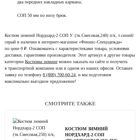
два передних накладных кармана;
СОП 50 мм по низу брюк.
Костюм зимний Нордхард-2 СОП У. (тк.Смесовая,240) п/к, т.синий/
серый в наличии в интернет-магазине «Феникс-Спецодежда»
по цене 0 ₽. Ознакомьтесь с характеристиками товара, условиями
доставки, гарантиями производителя. Этот артикул и другие товары
категории
Костюмы зимние
можно заказать на сайте и получить
в транспортной компании или в одном из наших офисов. Оставьте
заявку по телефону
8 (800) 700-60-24
,
и мы подготовим
максимально выгодное предложение!
СМОТРИТЕ ТАКЖЕ
читать отзывы
4.8
читать отзывы
4.7
КОСТЮМ ЗИМНИЙ
читать отзывы
4.5
НОРДХАРД-2 СОП