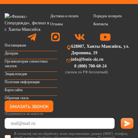
Доставка и оплата
Порядок возврата
Отзывы
Контакты
Поставщикам
628007, Ханты-Мансийск, ул.
Доронина, 19
Дилерам
info@fenix-siz.ru
Организаторам совместных
закупок
8 (800) 700-60-24
(звонок по РФ бесплатный)
Энциклопедия
Полезная информация
Карта сайта
Обратная связь
ЗАКАЗАТЬ ЗВОНОК
Подпишитесь на новости
Я согласен(-на) на обработку моих персональных данных (ФИО, телефон,
email) в целях обработки обращения в соответствии с
Политикой