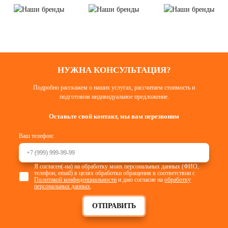
НУЖНА КОНСУЛЬТАЦИЯ?
Подробно расскажем о наших услугах, рассчитаем стоимость и
подготовим индивидуальное предложение.
Оставьте свой контакт, мы вам перезвоним
Ваш телефон:
Я согласен(-на) на обработку моих персональных данных (ФИО,
телефон, email) в целях обработки обращения в соответствии с
Политикой конфиденциальности
и даю согласие на
обработку
персональных данных
.
ОТПРАВИТЬ