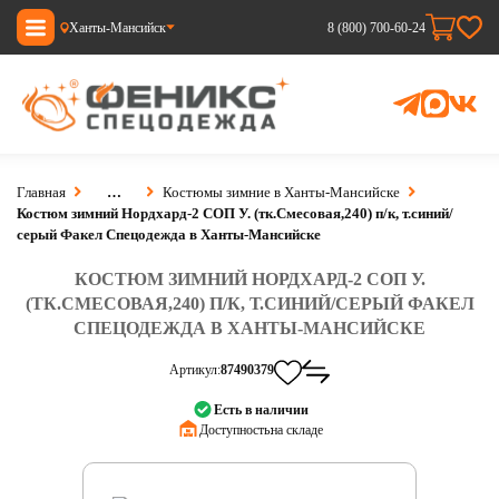
Ханты-Мансийск
8 (800) 700-60-24
Главная
…
Костюмы зимние в Ханты-Мансийске
Костюм зимний Нордхард-2 СОП У. (тк.Смесовая,240) п/к, т.синий/
серый Факел Спецодежда в Ханты-Мансийске
КОСТЮМ ЗИМНИЙ НОРДХАРД-2 СОП У.
(ТК.СМЕСОВАЯ,240) П/К, Т.СИНИЙ/СЕРЫЙ ФАКЕЛ
СПЕЦОДЕЖДА В ХАНТЫ-МАНСИЙСКЕ
Артикул:
87490379
Есть в наличии
Доступность:
на складе