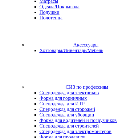
Матрасы
Одеяла/Покрывала
Подушки
Полотенца
Аксессуары
Хозтовары/Инвентарь/Мебель
СИЗ по профессиям
Спецодежда для электриков
Форма для горничных
Спецодежда для ИТР
Спецодежда для сторожей
Спецодежда для уборщиц
Форма для водителей и погрузчиков
Спецодежда для строителей
Спецодежда для электромонтеров
Форма для продавцов