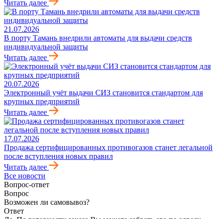
Читать далее
21.07.2026
В порту Тамань внедрили автоматы для выдачи средств
индивидуальной защиты
Читать далее
20.07.2026
Электронный учёт выдачи СИЗ становится стандартом для
крупных предприятий
Читать далее
17.07.2026
Продажа сертифицированных противогазов станет легальной
после вступления новых правил
Читать далее
Все новости
Вопрос-ответ
Вопрос
Возможен ли самовывоз?
Ответ