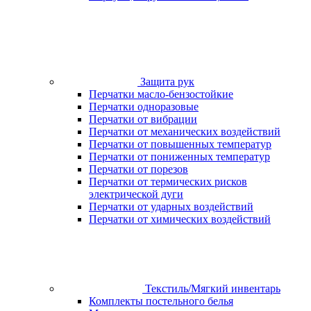
Защита рук
Перчатки масло-бензостойкие
Перчатки одноразовые
Перчатки от вибрации
Перчатки от механических воздействий
Перчатки от повышенных температур
Перчатки от пониженных температур
Перчатки от порезов
Перчатки от термических рисков
электрической дуги
Перчатки от ударных воздействий
Перчатки от химических воздействий
Текстиль/Мягкий инвентарь
Комплекты постельного белья