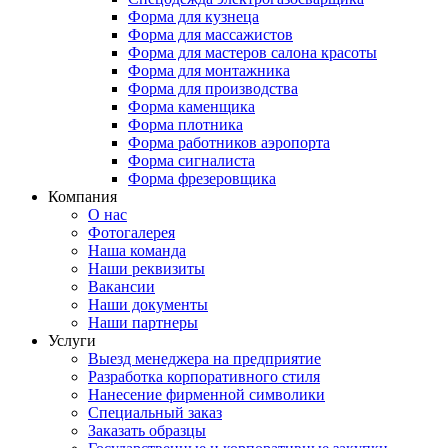
Форма для кузнеца
Форма для массажистов
Форма для мастеров салона красоты
Форма для монтажника
Форма для производства
Форма каменщика
Форма плотника
Форма работников аэропорта
Форма сигналиста
Форма фрезеровщика
Компания
О нас
Фотогалерея
Наша команда
Наши реквизиты
Вакансии
Наши документы
Наши партнеры
Услуги
Выезд менеджера на предприятие
Разработка корпоративного стиля
Нанесение фирменной символики
Специальный заказ
Заказать образцы