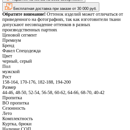
Бесплатная доставка при заказе от 30 000 руб.
Обратите внимание!
Оттенок изделий может отличаться от
приведенного на фотографиях, так как изготовители ткани
допускают несовпадение оттенков в разных
производственных партиях
Ценовой сегмент
Премиум
Бренд
Факел Спецодежда
Цвет
черный, серый
Пол
мужской
Рост
158-164, 170-176, 182-188, 194-200
Размер
44-46, 48-50, 52-54, 56-58, 60-62, 64-66, 68-70, 40-42
Пропитка
ВО пропитка
Сезонность
Лето
Комплектность
Куртка, брюки
Наличие СОП