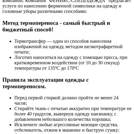
компании. Компания "ФЕНИКС-СПЕЦОДЕЖДА" предлагает
услуги по нанесению фирменной символики на одежду и
головные уборы различными способами:
Метод термопереноса - самый быстрый и
бюджетный способ!
Термотрансфер — один из способов нанесения
изображений на одежду, методом шелкотрафаретной
печати;
Логотип наноситься на одежду с помощью пресса, при
кратковременном воздействии (от 10 до 30 секунд)
температуры от 135ºС до 170ºС
Правила эксплуатации одежды с
термопереносом.
Перед первой стиркой должно пройти не менее 24
часов;
Стирайте ткань с печатью аккуратно при температуре не
более 40 градусов, вывернув одежду наизнанку, с
добавлением небольшого количества порошка;
Исключите любые агрессивные моющие средства,
отбеливатель, отжим в машинке и быструю сушку;