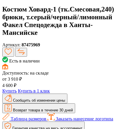
Костюм Ховард-1 (тк.Смесовая,240)
брюки, т.серый/черный/лимонный
Факел Спецодежда в Ханты-
Мансийске
Артикул:
87475969
Есть в наличии
Доступность:
на складе
от
3 910 ₽
4 600 ₽
Купить
Купить в 1 клик
Сообщить об изменении цены
Возврат товара в течение 30 дней
Таблица размеров
Заказать нанесение логотипа
Гарантия качества на весь ассортимент