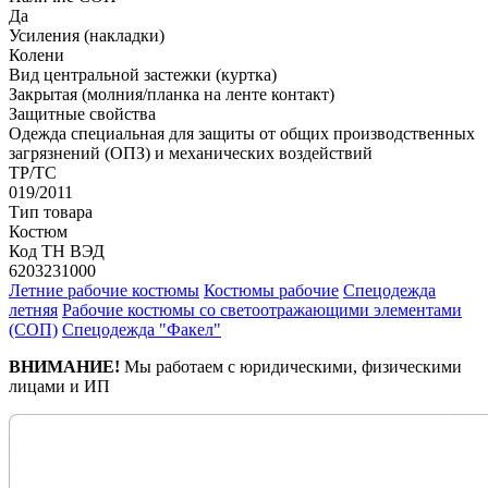
Да
Усиления (накладки)
Колени
Вид центральной застежки (куртка)
Закрытая (молния/планка на ленте контакт)
Защитные свойства
Одежда специальная для защиты от общих производственных
загрязнений (ОПЗ) и механических воздействий
ТР/ТС
019/2011
Тип товара
Костюм
Код ТН ВЭД
6203231000
Летние рабочие костюмы
Костюмы рабочие
Спецодежда
летняя
Рабочие костюмы со светоотражающими элементами
(СОП)
Спецодежда "Факел"
ВНИМАНИЕ!
Мы работаем с юридическими, физическими
лицами и ИП