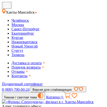
Ханты-Мансийск
Челябинск
Москва
Санкт-Петербург
Екатеринбург
Курган
Нижневартовск
Новый Уренгой
Сургут
Тюмень
Доставка и оплата
Порядок возврата
Отзывы
Контакты
Подарочный сертификат
8 (800) 700-60-24
Версия для слабовидящих
Корзина (
)
Темная / светлая тема
Адрес головного офиса: