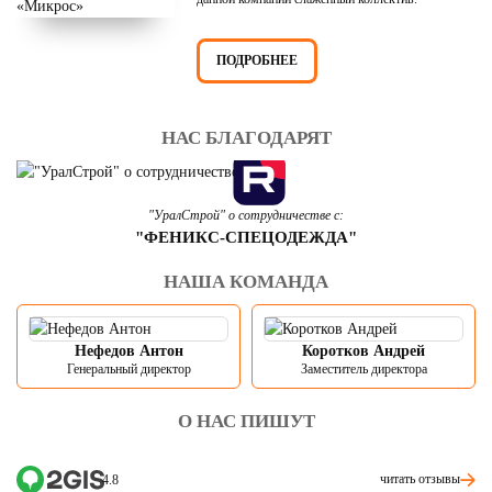
ПОДРОБНЕЕ
НАС БЛАГОДАРЯТ
"УралСтрой" о сотрудничестве с:
"ФЕНИКС-СПЕЦОДЕЖДА"
НАША КОМАНДА
Нефедов Антон
Коротков Андрей
Генеральный директор
Заместитель директора
О НАС ПИШУТ
читать отзывы
4.8