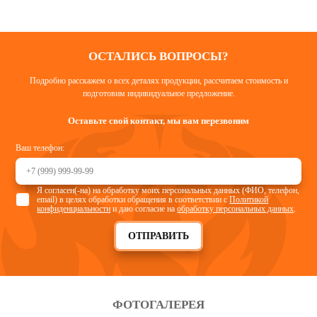
ОСТАЛИСЬ ВОПРОСЫ?
Подробно расскажем о всех деталях продукции, рассчитаем стоимость и
подготовим индивидуальное предложение.
Оставьте свой контакт, мы вам перезвоним
Ваш телефон:
Я согласен(-на) на обработку моих персональных данных (ФИО, телефон,
email) в целях обработки обращения в соответствии с
Политикой
конфиденциальности
и даю согласие на
обработку персональных данных
.
ОТПРАВИТЬ
ФОТОГАЛЕРЕЯ