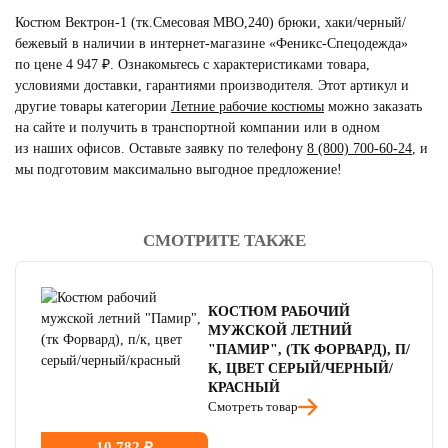
Костюм Вектрон-1 (тк.Смесовая МВО,240) брюки, хаки/черный/
бежевый в наличии в интернет-магазине «Феникс-Спецодежда»
по цене 4 947 ₽. Ознакомьтесь с характеристиками товара,
условиями доставки, гарантиями производителя. Этот артикул и
другие товары категории
Летние рабочие костюмы
можно заказать
на сайте и получить в транспортной компании или в одном
из наших офисов. Оставьте заявку по телефону
8 (800) 700-60-24
,
и
мы подготовим максимально выгодное предложение!
СМОТРИТЕ ТАКЖЕ
читать отзывы
4.8
читать отзывы
4.7
КОСТЮМ РАБОЧИЙ
читать отзывы
4.5
МУЖСКОЙ ЛЕТНИЙ
"ПАМИР", (ТК ФОРВАРД), П/
К, ЦВЕТ СЕРЫЙ/ЧЕРНЫЙ/
КРАСНЫЙ
Смотреть товар
10 782 ₽