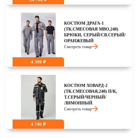
КОСТЮМ ДРАГА-1
(ТК.СМЕСОВАЯ МВО,240)
БРЮКИ, СЕРЫЙ/СВ.СЕРЫЙ/
ОРАНЖЕВЫЙ
Смотреть товар
4 390 ₽
КОСТЮМ ХОВАРД-2
(ТК.СМЕСОВАЯ,240) П/К,
Т.СЕРЫЙ/ЧЕРНЫЙ/
ЛИМОННЫЙ
Смотреть товар
4 740 ₽