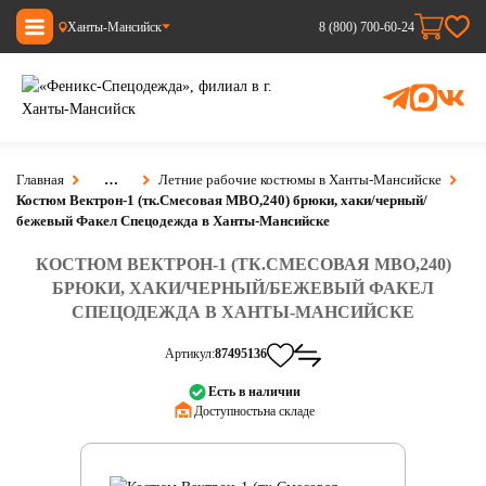
Ханты-Мансийск
8 (800) 700-60-24
Главная
…
Летние рабочие костюмы в Ханты-Мансийске
Костюм Вектрон-1 (тк.Смесовая МВО,240) брюки, хаки/черный/
бежевый Факел Спецодежда в Ханты-Мансийске
КОСТЮМ ВЕКТРОН-1 (ТК.СМЕСОВАЯ МВО,240)
БРЮКИ, ХАКИ/ЧЕРНЫЙ/БЕЖЕВЫЙ ФАКЕЛ
СПЕЦОДЕЖДА В ХАНТЫ-МАНСИЙСКЕ
Артикул:
87495136
Есть в наличии
Доступность:
на складе