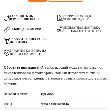
СООБЩИТЬ ОБ
ВОЗВРАТ ТОВАРА В
ИЗМЕНЕНИИ ЦЕНЫ
ТЕЧЕНИЕ 30 ДНЕЙ
БЕСПЛАТНАЯ ДОСТАВКА
ТАБЛИЦА РАЗМЕРОВ
ПРИ ЗАКАЗЕ ОТ 30 000 РУБ.
ЗАКАЗАТЬ НАНЕСЕНИЕ
ЛОГОТИПА
ГАРАНТИЯ КАЧЕСТВА НА
ВЕСЬ АССОРТИМЕНТ
Обратите внимание!
Оттенок изделий может отличаться от
приведенного на фотографиях, так как изготовители ткани
допускают несовпадение оттенков в разных производственных
партиях
Ценовой сегмент
Премиум
Бренд
Факел Спецодежда