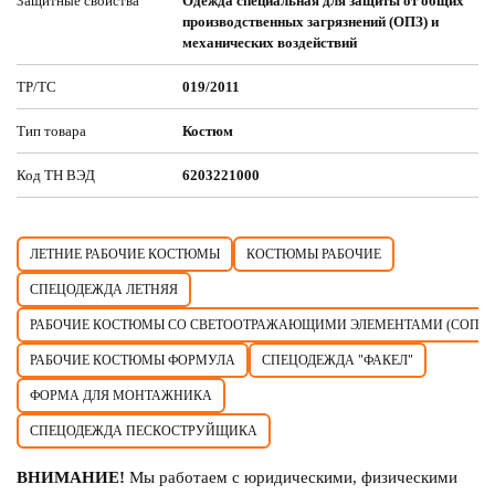
Защитные свойства
Одежда специальная для защиты от общих
производственных загрязнений (ОПЗ) и
механических воздействий
ТР/ТС
019/2011
Тип товара
Костюм
Код ТН ВЭД
6203221000
ЛЕТНИЕ РАБОЧИЕ КОСТЮМЫ
КОСТЮМЫ РАБОЧИЕ
СПЕЦОДЕЖДА ЛЕТНЯЯ
РАБОЧИЕ КОСТЮМЫ СО СВЕТООТРАЖАЮЩИМИ ЭЛЕМЕНТАМИ (СОП)
РАБОЧИЕ КОСТЮМЫ ФОРМУЛА
СПЕЦОДЕЖДА "ФАКЕЛ"
ФОРМА ДЛЯ МОНТАЖНИКА
СПЕЦОДЕЖДА ПЕСКОСТРУЙЩИКА
ВНИМАНИЕ!
Мы работаем с юридическими, физическими