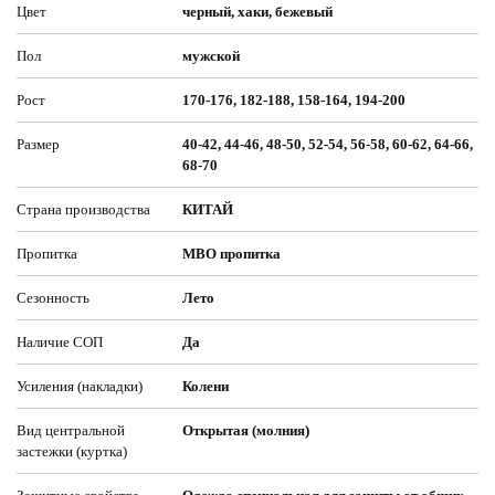
Цвет
черный, хаки, бежевый
Пол
мужской
Рост
170-176, 182-188, 158-164, 194-200
Размер
40-42, 44-46, 48-50, 52-54, 56-58, 60-62, 64-66,
68-70
Страна производства
КИТАЙ
Пропитка
МВО пропитка
Сезонность
Лето
Наличие СОП
Да
Усиления (накладки)
Колени
Вид центральной
Открытая (молния)
застежки (куртка)