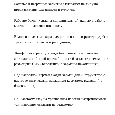
Боковые и нагрудные карманы с клапаном на липучке
предназначены для записей и мелочей;
Рабочие брюки усилены дополнительной тканью в районе
коленей и шагового шва снизу;
В многозональных карманах разного типа и размера удобно
хранить инструменты и расходники;
Комфортную работу в неудобных позах обеспечивает
анатомический крой коленей и локтей, а также возможность
размещения ЭВА-вкладышей в карманы-наколенники;
Под накладной карман входит карман для инструментов с
настроченным малым накладным карманом, входящий в
боковой шов;
По шаговому шву на уровне низа изделия настрачиваются
усиливающие накладки из отделочно.