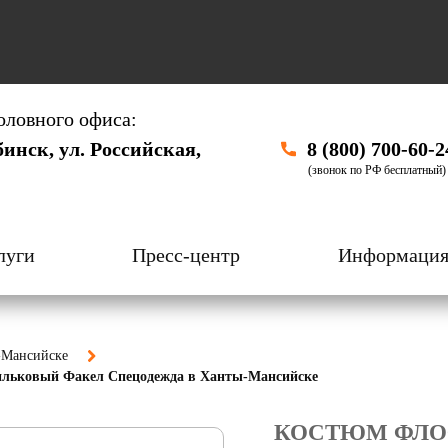
оловного офиса:
бинск, ул. Российская,
8 (800) 700-60-2
(звонок по РФ бесплатный)
луги
Пресс-центр
Информаци
-Мансийске
сильковый Факел Спецодежда в Ханты-Мансийске
КОСТЮМ ФЛОФ