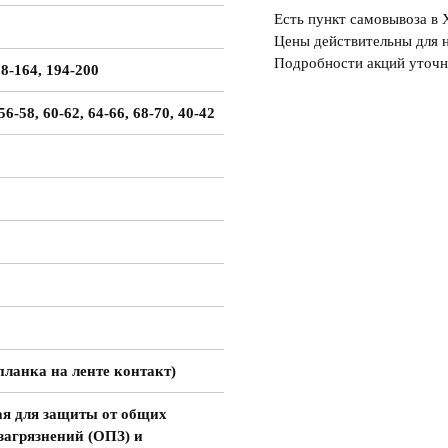
Есть пункт самовывоза в
Цены действительны для н
Подробности акций уточн
58-164, 194-200
 56-58, 60-62, 64-66, 68-70, 40-42
планка на ленте контакт)
я для защиты от общих
загрязнений (ОПЗ) и