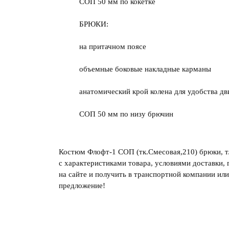
СОП 50 мм по кокетке
БРЮКИ:
на притачном поясе
объемные боковые накладные карманы
анатомический крой колена для удобства д
СОП 50 мм по низу брючин
Костюм Флофт-1 СОП (тк.Смесовая,210) брюки, т.
с характеристиками товара, условиями доставки, 
на сайте и получить в транспортной компании ил
предложение!