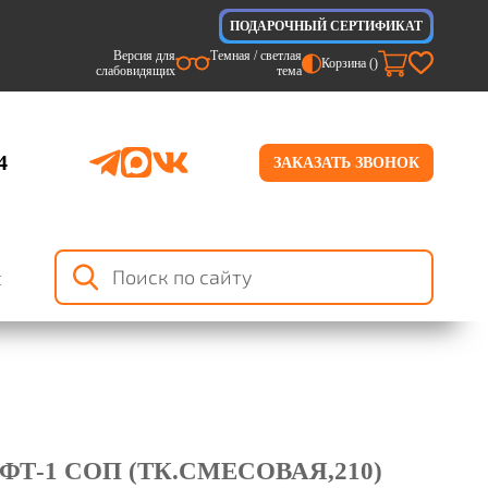
ПОДАРОЧНЫЙ СЕРТИФИКАТ
Версия для
Темная / светлая
Корзина (
)
слабовидящих
тема
4
ЗАКАЗАТЬ ЗВОНОК
я
Т-1 СОП (ТК.СМЕСОВАЯ,210)