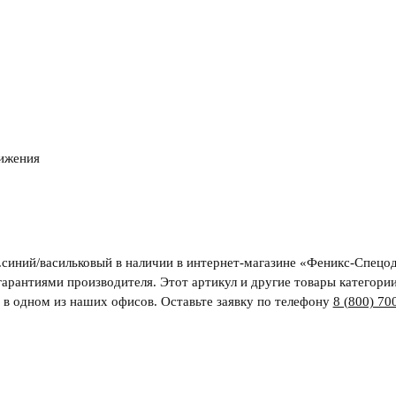
вижения
синий/васильковый в наличии в интернет-магазине «Феникс-Спецод
гарантиями производителя. Этот артикул и другие товары категори
и в одном из наших офисов. Оставьте заявку по телефону
8 (800) 70