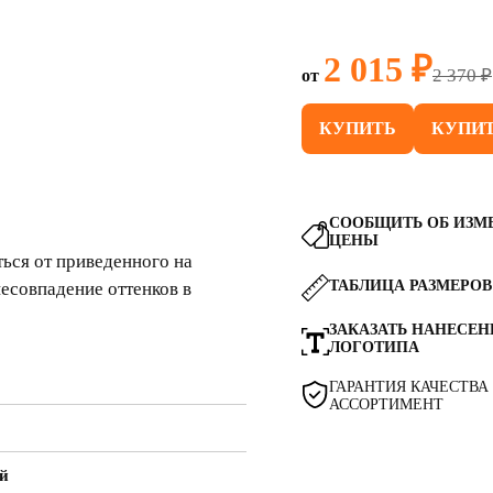
2 015 ₽
2 370 ₽
от
КУПИТЬ
КУПИТ
СООБЩИТЬ ОБ ИЗМ
ЦЕНЫ
ься от приведенного на
ТАБЛИЦА РАЗМЕРОВ
несовпадение оттенков в
ЗАКАЗАТЬ НАНЕСЕН
ЛОГОТИПА
ГАРАНТИЯ КАЧЕСТВА
АССОРТИМЕНТ
ый