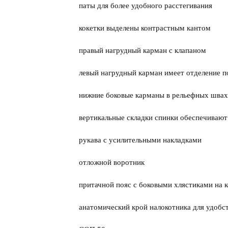
паты для более удобного расстегивания
кокетки выделены контрастным кантом
правый нагрудный карман с клапаном
левый нагрудный карман имеет отделение п
нижние боковые карманы в рельефных швах
вертикальные складки спинки обеспечивают
рукава с усилительными накладками
отложной воротник
притачной пояс с боковыми хлястиками на к
анатомический крой налокотника для удобс