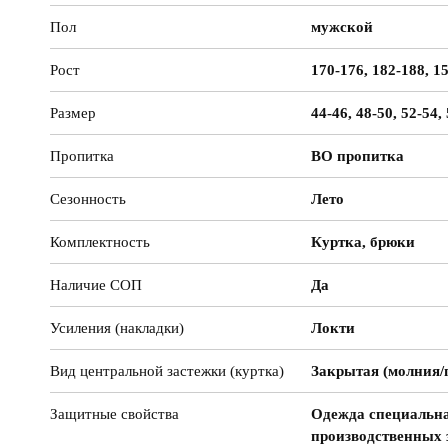
Пол
мужской
Рост
170-176, 182-188, 1
Размер
44-46, 48-50, 52-54,
Пропитка
ВО пропитка
Сезонность
Лето
Комплектность
Куртка, брюки
Наличие СОП
Да
Усиления (накладки)
Локти
Вид центральной застежки (куртка)
Закрытая (молния/
Защитные свойства
Одежда специальна
производственных 