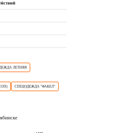
ействий
ДЕЖДА ЛЕТНЯЯ
СОП)
СПЕЦОДЕЖДА "ФАКЕЛ"
лябинске