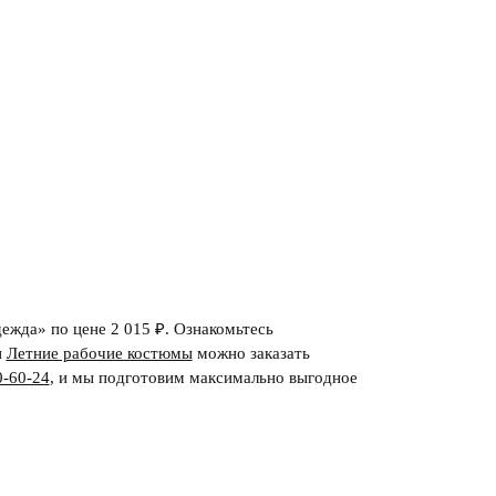
ежда» по цене 2 015 ₽. Ознакомьтесь
и
Летние рабочие костюмы
можно заказать
0-60-24
,
и мы подготовим максимально выгодное