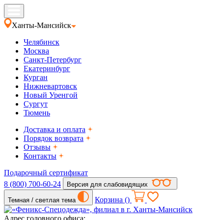
Ханты-Мансийск
Челябинск
Москва
Санкт-Петербург
Екатеринбург
Курган
Нижневартовск
Новый Уренгой
Сургут
Тюмень
Доставка и оплата
Порядок возврата
Отзывы
Контакты
Подарочный сертификат
8 (800) 700-60-24
Версия для слабовидящих
Корзина (
)
Темная / светлая тема
Адрес головного офиса: