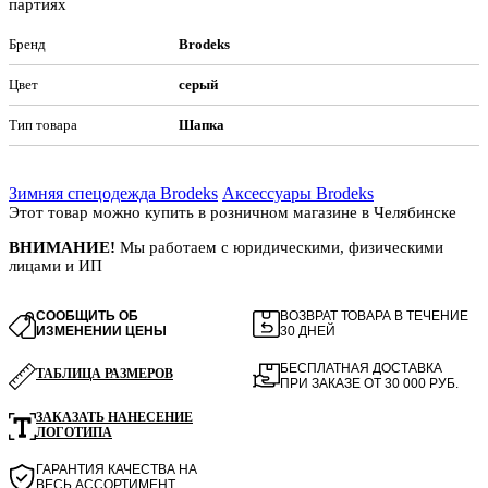
партиях
Бренд
Brodeks
Цвет
серый
Тип товара
Шапка
Зимняя спецодежда Brodeks
Аксессуары Brodeks
Этот товар можно купить в розничном магазине в Челябинске
ВНИМАНИЕ!
Мы работаем с юридическими, физическими
лицами и ИП
СООБЩИТЬ ОБ
ВОЗВРАТ ТОВАРА В ТЕЧЕНИЕ
ИЗМЕНЕНИИ ЦЕНЫ
30 ДНЕЙ
БЕСПЛАТНАЯ ДОСТАВКА
ТАБЛИЦА РАЗМЕРОВ
ПРИ ЗАКАЗЕ ОТ 30 000 РУБ.
ЗАКАЗАТЬ НАНЕСЕНИЕ
ЛОГОТИПА
ГАРАНТИЯ КАЧЕСТВА НА
ВЕСЬ АССОРТИМЕНТ