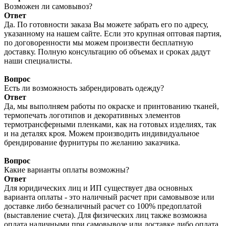
Возможен ли самовывоз?
Ответ
Да. По готовности заказа Вы можете забрать его по адресу,
указанному на нашем сайте. Если это крупная оптовая партия,
по договоренности мы можем произвести бесплатную
доставку. Полную консультацию об объемах и сроках дадут
наши специалисты.
Вопрос
Есть ли возможность забрендировать одежду?
Ответ
Да, мы выполняем работы по окраске и принтованию тканей,
термопечать логотипов и декоративных элементов
термотрансферными пленками, как на готовых изделиях, так
и на деталях кроя. Можем производить индивидуальное
брендирование фурнитуры по желанию заказчика.
Вопрос
Какие варианты оплаты возможны?
Ответ
Для юридических лиц и ИП существует два основных
варианта оплаты - это наличный расчет при самовывозе или
доставке либо безналичный расчет со 100% предоплатой
(выставление счета). Для физических лиц также возможна
оплата наличными при самовывозе или доставке либо оплата