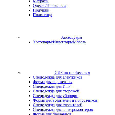
Матрасы
Одеяла/Покрывала
Подушки
Полотенца
Аксессуары
Хозтовары/Инвентарь/Мебель
СИЗ по профессиям
Спецодежда для электриков
Форма для горничных
Спецодежда для ИТР
Спецодежда для сторожей
Спецодежда для уборщиц
Форма для водителей и погрузчиков
Спецодежда для строителей
Спецодежда для электромонтеров
Форма для продавцов