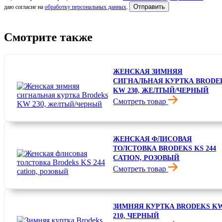
Отправить
даю согласие на
обработку персональных данных
.
Смотрите также
ЖЕНСКАЯ ЗИМНЯЯ
СИГНАЛЬНАЯ КУРТКА BRODE
KW 230, ЖЕЛТЫЙ/ЧЕРНЫЙ
Смотреть товар
16 800 ₽
ЖЕНСКАЯ ФЛИСОВАЯ
ТОЛСТОВКА BRODEKS KS 244
CATION, РОЗОВЫЙ
Смотреть товар
4 300 ₽
ЗИМНЯЯ КУРТКА BRODEKS K
210, ЧЕРНЫЙ