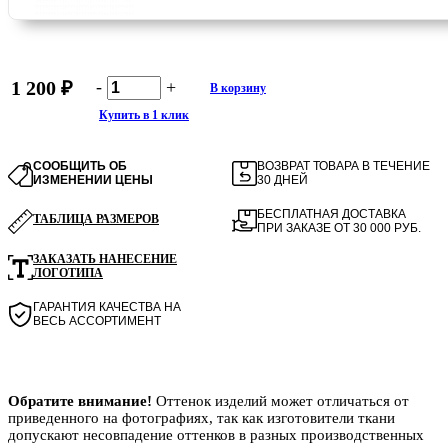
-
+
1 200 ₽
В корзину
Купить в 1 клик
СООБЩИТЬ ОБ
ВОЗВРАТ ТОВАРА В ТЕЧЕНИЕ
ИЗМЕНЕНИИ ЦЕНЫ
30 ДНЕЙ
БЕСПЛАТНАЯ ДОСТАВКА
ТАБЛИЦА РАЗМЕРОВ
ПРИ ЗАКАЗЕ ОТ 30 000 РУБ.
ЗАКАЗАТЬ НАНЕСЕНИЕ
ЛОГОТИПА
ГАРАНТИЯ КАЧЕСТВА НА
ВЕСЬ АССОРТИМЕНТ
Обратите внимание!
Оттенок изделий может отличаться от
приведенного на фотографиях, так как изготовители ткани
допускают несовпадение оттенков в разных производственных