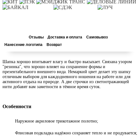
Описание
Отзывы
Доставка и оплата
Самовывоз
Нанесение логотипа
Возврат
Шапка хорошо впитывает влагу и быстро высыхает. Связана узором
"резинка", что хорошо влияет на сохранение формы и
презентабельного внешнего вида. Немаркий цвет делает эту шапку
отличным выбором для каждодневного ношения на работе или для
активного отдыха на природе. А две строчки из светоотражающей
нити добавят вам заметности в тёмное время суток.
Особенности
Наружное акриловое трикотажное полотно;
Флисовая подкладка надёжно сохраняет тепло и не продувается;