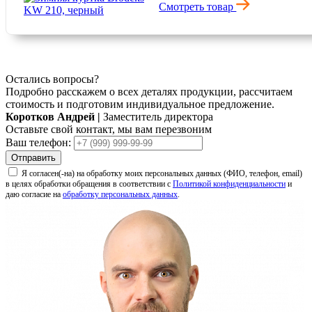
Смотреть товар
9 900 ₽
Остались вопросы?
Подробно расскажем о всех деталях продукции, рассчитаем
стоимость и подготовим индивидуальное предложение.
Коротков Андрей
|
Заместитель директора
Оставьте свой контакт, мы вам перезвоним
Ваш телефон:
Отправить
Я согласен(-на) на обработку моих персональных данных (ФИО, телефон, email)
в целях обработки обращения в соответствии с
Политикой конфиденциальности
и
даю согласие на
обработку персональных данных
.