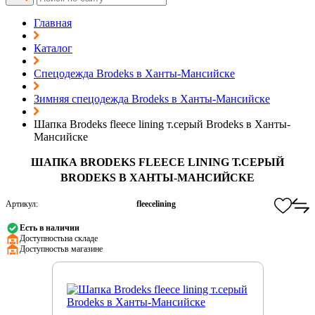
Главная
Каталог
Спецодежда Brodeks в Ханты-Мансийске
Зимняя спецодежда Brodeks в Ханты-Мансийске
Шапка Brodeks fleece lining т.серый Brodeks в Ханты-
Мансийске
ШАПКА BRODEKS FLEECE LINING Т.СЕРЫЙ
BRODEKS В ХАНТЫ-МАНСИЙСКЕ
Артикул:
fleecelining
Есть в наличии
Доступность:
на складе
Доступность:
в магазине