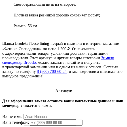
Светоотражающая нить на отвороте;
Плотная вязка резинкой хорошо сохраняет форму;
Размер: 56 см.
Шапка Brodeks fleece lining т.серый в наличии в интернет-магазине
«Феникс-Спецодежда» по цене 1 200 ₽. Ознакомьтесь
с характеристиками товара, условиями доставки, гарантиями
производителя. Этот артикул и другие товары категории
Зимняя
спецодежда Brodeks
можно заказать на сайте и получить
в транспортной компании или в одном из наших офисов. Оставьте
заявку по телефону
8 (800) 700-60-24
,
и мы подготовим максимально
выгодное предложение!
Артикул:
4.8
читать отзывы
Для оформления заказа оставьте ваши контактные данные и наш
менеджер свяжется с вами.
4.7
читать отзывы
Ваше имя:
Ваш телефон:
4.5
читать отзывы