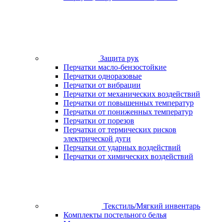
Защита рук
Перчатки масло-бензостойкие
Перчатки одноразовые
Перчатки от вибрации
Перчатки от механических воздействий
Перчатки от повышенных температур
Перчатки от пониженных температур
Перчатки от порезов
Перчатки от термических рисков
электрической дуги
Перчатки от ударных воздействий
Перчатки от химических воздействий
Текстиль/Мягкий инвентарь
Комплекты постельного белья