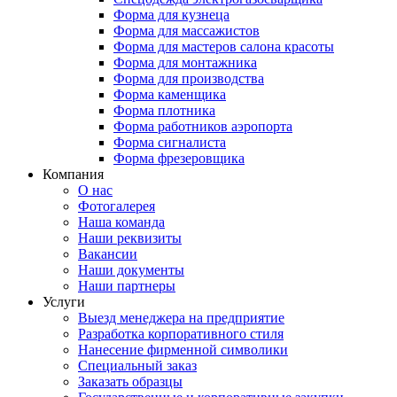
Форма для кузнеца
Форма для массажистов
Форма для мастеров салона красоты
Форма для монтажника
Форма для производства
Форма каменщика
Форма плотника
Форма работников аэропорта
Форма сигналиста
Форма фрезеровщика
Компания
О нас
Фотогалерея
Наша команда
Наши реквизиты
Вакансии
Наши документы
Наши партнеры
Услуги
Выезд менеджера на предприятие
Разработка корпоративного стиля
Нанесение фирменной символики
Специальный заказ
Заказать образцы