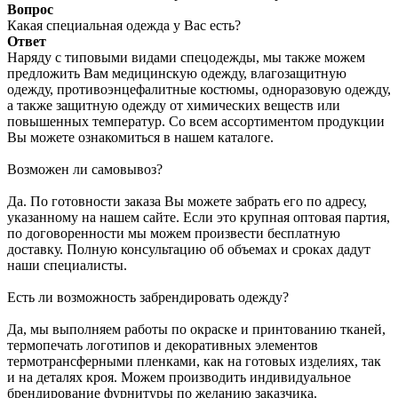
Вопрос
Какая специальная одежда у Вас есть?
Ответ
Наряду с типовыми видами спецодежды, мы также можем
предложить Вам медицинскую одежду, влагозащитную
одежду, противоэнцефалитные костюмы, одноразовую одежду,
а также защитную одежду от химических веществ или
повышенных температур. Со всем ассортиментом продукции
Вы можете ознакомиться в нашем каталоге.
Возможен ли самовывоз?
Да. По готовности заказа Вы можете забрать его по адресу,
указанному на нашем сайте. Если это крупная оптовая партия,
по договоренности мы можем произвести бесплатную
доставку. Полную консультацию об объемах и сроках дадут
наши специалисты.
Есть ли возможность забрендировать одежду?
Да, мы выполняем работы по окраске и принтованию тканей,
термопечать логотипов и декоративных элементов
термотрансферными пленками, как на готовых изделиях, так
и на деталях кроя. Можем производить индивидуальное
брендирование фурнитуры по желанию заказчика.