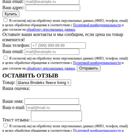
Ваш email:
Ваш адрес:
Купить
Я согласен(-на) на обработку моих персональных данных (ФИО, телефон, email)
в целях обработки обращения в соответствии с
Политикой конфиденциальности
и
даю согласие на
обработку персональных данных
.
Оставьте ваши контакты и мы сообщим, если цена на товар
изменится!
Ваш телефон:
Ваш email:
Я согласен(-на) на обработку моих персональных данных (ФИО, телефон, email)
в целях обработки обращения в соответствии с
Политикой конфиденциальности
и
Отправить
даю согласие на
обработку персональных данных
.
ОСТАВИТЬ ОТЗЫВ
Товар:
Ваша оценка:
Ваше имя:
Ваш e-mail:
Текст отзыва:
Я согласен(-на) на обработку моих персональных данных (ФИО, телефон, email)
в целях обработки обращения в соответствии с
Политикой конфиденциальности
и