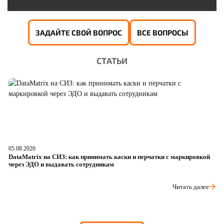
ЗАДАЙТЕ СВОЙ ВОПРОС
ВСЕ ВОПРОСЫ
СТАТЬИ
05.08.2026
04
DataMatrix на СИЗ: как принимать каски и перчатки с маркировкой
Ш
через ЭДО и выдавать сотрудникам
ра
Читать далее