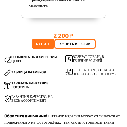
2 200 ₽
КУПИТЬ
КУПИТЬ В 1 КЛИК
СООБЩИТЬ ОБ ИЗМЕНЕНИИ
ВОЗВРАТ ТОВАРА В
ЦЕНЫ
ТЕЧЕНИЕ 30 ДНЕЙ
БЕСПЛАТНАЯ ДОСТАВКА
ТАБЛИЦА РАЗМЕРОВ
ПРИ ЗАКАЗЕ ОТ 30 000 РУБ.
ЗАКАЗАТЬ НАНЕСЕНИЕ
ЛОГОТИПА
ГАРАНТИЯ КАЧЕСТВА НА
ВЕСЬ АССОРТИМЕНТ
Обратите внимание!
Оттенок изделий может отличаться от
приведенного на фотографиях, так как изготовители ткани