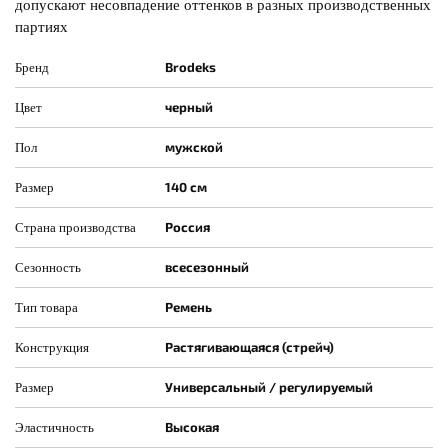
допускают несовпадение оттенков в разных производственных
партиях
Brodeks
Бренд
черный
Цвет
мужской
Пол
140 см
Размер
Россия
Страна производства
всесезонный
Сезонность
Ремень
Тип товара
Растягивающаяся (стрейч)
Конструкция
Универсальный / регулируемый
Размер
Высокая
Эластичность