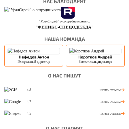
НАС БЛАГОДАРЯТ
"УралСтрой" о сотрудничестве с:
"ФЕНИКС-СПЕЦОДЕЖДА"
НАША КОМАНДА
Нефедов Антон
Коротков Андрей
Генеральный директор
Заместитель директора
О НАС ПИШУТ
читать отзывы
4.8
читать отзывы
4.7
читать отзывы
4.5
О НАС ГОВОРЯТ