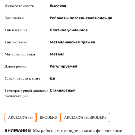
Высокая
Износостойкость
Рабочая и повседневная одежда
Назначение
Плотное усиленное
Тип плетения
Металлическая пряжка
Тип застёжки
Металл
Материал пряжки
Регулируемая
Длина ремня
Да
Устойчивость к влаге
Стандартный
Температурный диапазон
эксплуатации
АКСЕССУАРЫ
BRODEKS
АКСЕССУАРЫ BRODEKS
ВНИМАНИЕ!
Мы работаем с юридическими, физическими