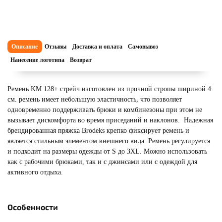
Описание
Отзывы
Доставка и оплата
Самовывоз
Нанесение логотипа
Возврат
Ремень KM 128+ стрейч изготовлен из прочной стропы шириной 4
см. ремень имеет небольшую эластичность, что позволяет
одновременно поддерживать брюки и комбинезоны при этом не
вызывает дискомфорта во время приседаний и наклонов. Надежная
брендированная пряжка Brodeks крепко фиксирует ремень и
является стильным элементом внешнего вида. Ремень регулируется
и подходит на размеры одежды от S до 3XL. Можно использовать
как с рабочими брюками, так и с джинсами или с одеждой для
активного отдыха.
Особенности