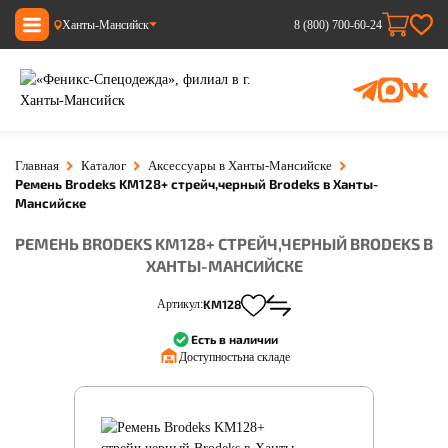
Ханты-Мансийск
8 (800) 700-60-24
Главная
Каталог
Аксессуары в Ханты-Мансийске
Ремень Brodeks KM128+ стрейч,черный Brodeks в Ханты-
Мансийске
РЕМЕНЬ BRODEKS KM128+ СТРЕЙЧ,ЧЕРНЫЙ BRODEKS В
ХАНТЫ-МАНСИЙСКЕ
Артикул:
KM128
Есть в наличии
Доступность:
на складе