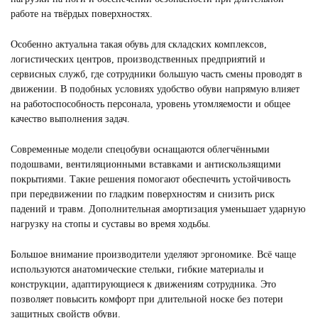
работе на твёрдых поверхностях.
Особенно актуальна такая обувь для складских комплексов,
логистических центров, производственных предприятий и
сервисных служб, где сотрудники большую часть смены проводят в
движении. В подобных условиях удобство обуви напрямую влияет
на работоспособность персонала, уровень утомляемости и общее
качество выполнения задач.
Современные модели спецобуви оснащаются облегчёнными
подошвами, вентиляционными вставками и антискользящими
покрытиями. Такие решения помогают обеспечить устойчивость
при передвижении по гладким поверхностям и снизить риск
падений и травм. Дополнительная амортизация уменьшает ударную
нагрузку на стопы и суставы во время ходьбы.
Большое внимание производители уделяют эргономике. Всё чаще
используются анатомические стельки, гибкие материалы и
конструкции, адаптирующиеся к движениям сотрудника. Это
позволяет повысить комфорт при длительной носке без потери
защитных свойств обуви.