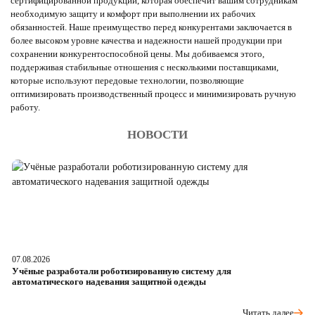
сертифицированной продукции, которая обеспечит вашим сотрудникам
необходимую защиту и комфорт при выполнении их рабочих
обязанностей. Наше преимущество перед конкурентами заключается в
более высоком уровне качества и надежности нашей продукции при
сохранении конкурентоспособной цены. Мы добиваемся этого,
поддерживая стабильные отношения с несколькими поставщиками,
которые используют передовые технологии, позволяющие
оптимизировать производственный процесс и минимизировать ручную
работу.
НОВОСТИ
07.08.2026
06
Учёные разработали роботизированную систему для
О
автоматического надевания защитной одежды
р
Читать далее