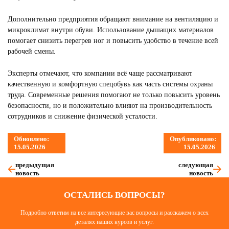
Дополнительно предприятия обращают внимание на вентиляцию и
микроклимат внутри обуви. Использование дышащих материалов
помогает снизить перегрев ног и повысить удобство в течение всей
рабочей смены.
Эксперты отмечают, что компании всё чаще рассматривают
качественную и комфортную спецобувь как часть системы охраны
труда. Современные решения помогают не только повысить уровень
безопасности, но и положительно влияют на производительность
сотрудников и снижение физической усталости.
Обновлено:
Опубликовано:
15.05.2026
15.05.2026
предыдущая
следующая
новость
новость
ОСТАЛИСЬ ВОПРОСЫ?
Подробно ответим на все интересующие вас вопросы и расскажем о всех
деталях наших курсов и услуг.