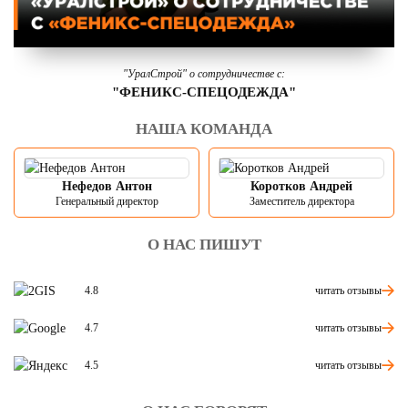
"УралСтрой" о сотрудничестве с:
"ФЕНИКС-СПЕЦОДЕЖДА"
НАША КОМАНДА
Нефедов Антон
Коротков Андрей
Генеральный директор
Заместитель директора
О НАС ПИШУТ
читать отзывы
4.8
читать отзывы
4.7
читать отзывы
4.5