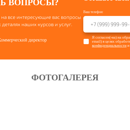
Ь ВОПРОСЫ?
Ваш телефон:
 на все интересующие вас вопросы
 деталях наших курсов и услуг.
Я согласен(-на) на об
Коммерческий директор
email) в целях обрабо
конфиденциальности
и
ФОТОГАЛЕРЕЯ