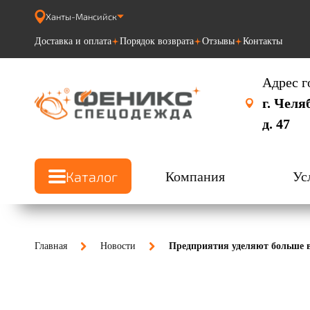
Ханты-Мансийск
Доставка и оплата
Порядок возврата
Отзывы
Контакты
Адрес г
г. Челя
д. 47
Каталог
Компания
Ус
Главная
Новости
Предприятия уделяют больше 