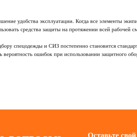
ние удобства эксплуатации. Когда все элементы экипи
льзовать средства защиты на протяжении всей рабочей с
дбору спецодежды и СИЗ постепенно становится стандар
ть вероятность ошибок при использовании защитного обо
Оставьте свой