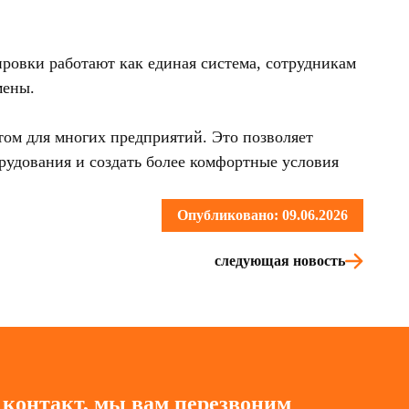
ровки работают как единая система, сотрудникам
мены.
том для многих предприятий. Это позволяет
рудования и создать более комфортные условия
Опубликовано: 09.06.2026
следующая новость
 контакт, мы вам перезвоним