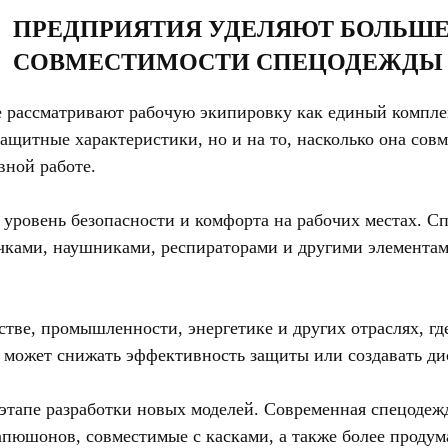
ПРЕДПРИЯТИЯ УДЕЛЯЮТ БОЛЬШ
СОВМЕСТИМОСТИ СПЕЦОДЕЖДЫ 
ще рассматривают рабочую экипировку как единый компл
ащитные характеристики, но и на то, насколько она со
вной работе.
 уровень безопасности и комфорта на рабочих местах. С
чками, наушниками, респираторами и другими элементам
стве, промышленности, энергетике и других отраслях, г
 может снижать эффективность защиты или создавать ди
этапе разработки новых моделей. Современная спецодеж
апюшонов, совместимые с касками, а также более прод