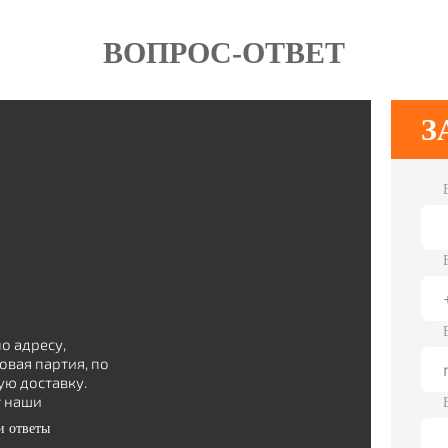
ВОПРОС-ОТВЕТ
З
о адресу,
овая партия, по
ю доставку.
т наши