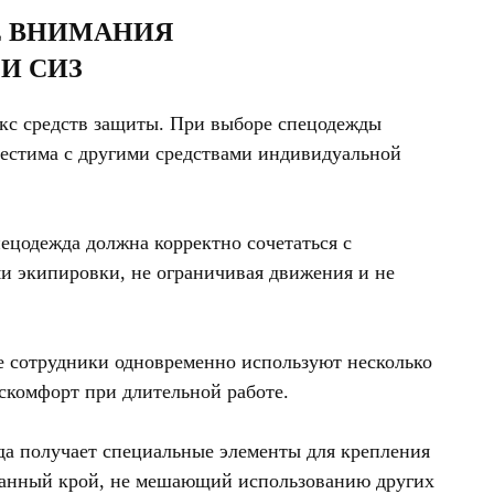
Е ВНИМАНИЯ
И СИЗ
екс средств защиты. При выборе спецодежды
вместима с другими средствами индивидуальной
пецодежда должна корректно сочетаться с
и экипировки, не ограничивая движения и не
де сотрудники одновременно используют несколько
скомфорт при длительной работе.
да получает специальные элементы для крепления
уманный крой, не мешающий использованию других