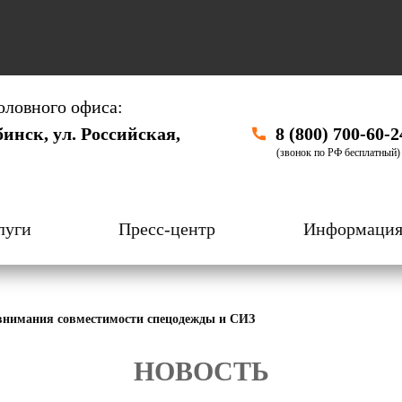
оловного офиса:
бинск, ул. Российская,
8 (800) 700-60-2
(звонок по РФ бесплатный)
луги
Пресс-центр
Информаци
внимания совместимости спецодежды и СИЗ
НОВОСТЬ