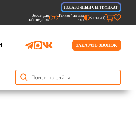
ПОДАРОЧНЫЙ СЕРТИФИКАТ
Версия для
Темная / светлая
Корзина (
)
слабовидящих
тема
4
ЗАКАЗАТЬ ЗВОНОК
я