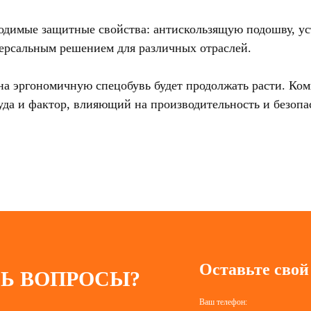
бходимые защитные свойства: антискользящую подошву, у
ерсальным решением для различных отраслей.
на эргономичную спецобувь будет продолжать расти. Ко
уда и фактор, влияющий на производительность и безопа
Оставьте свой
Ь ВОПРОСЫ?
Ваш телефон: