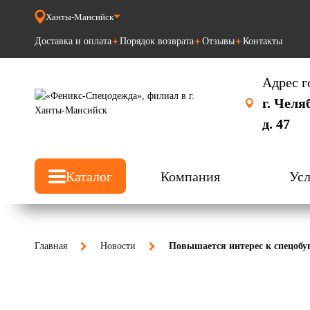
Ханты-Мансийск
Доставка и оплата
Порядок возврата
Отзывы
Контакты
Адрес г
г. Челя
д. 47
Каталог
Компания
Усл
Главная
Новости
Повышается интерес к спецобу