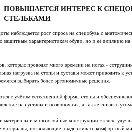
ПОВЫШАЕТСЯ ИНТЕРЕС К СПЕЦО
СТЕЛЬКАМИ
щиты наблюдается рост спроса на спецобувь с анатомиче
о защитным характеристикам обуви, но и её влиянию на
ов, которые проводят много времени на ногах - сотрудн
льная нагрузка на стопы и суставы может приводить к у
емятся выбирать более эргономичные решения.
тся с учётом естественной формы стопы и обеспечивают
вление на суставы и позвоночник, а также снизить утом
 материалы и многослойные конструкции стелек, улуч
 материалы, позволяющие поддерживать комфортный ми