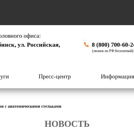
оловного офиса:
бинск, ул. Российская,
8 (800) 700-60-2
(звонок по РФ бесплатный)
уги
Пресс-центр
Информация
ви с анатомическими стельками
НОВОСТЬ