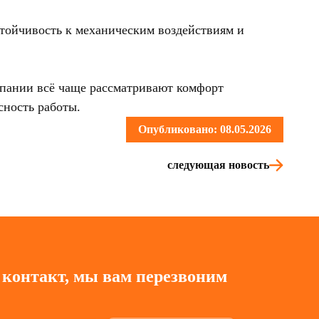
стойчивость к механическим воздействиям и
мпании всё чаще рассматривают комфорт
сность работы.
Опубликовано: 08.05.2026
следующая новость
 контакт, мы вам перезвоним