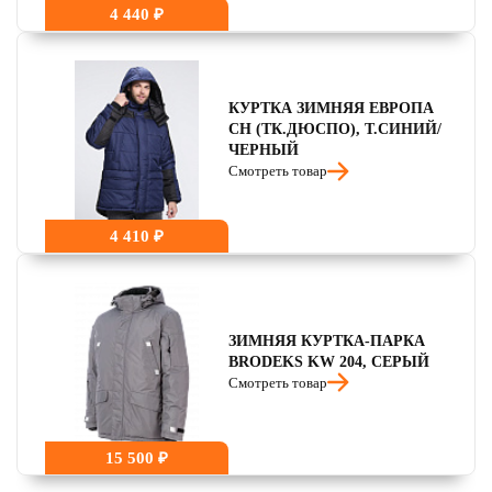
4 440 ₽
КУРТКА ЗИМНЯЯ ЕВРОПА
CH (ТК.ДЮСПО), Т.СИНИЙ/
ЧЕРНЫЙ
Смотреть товар
4 410 ₽
ЗИМНЯЯ КУРТКА-ПАРКА
BRODEKS KW 204, СЕРЫЙ
Смотреть товар
15 500 ₽