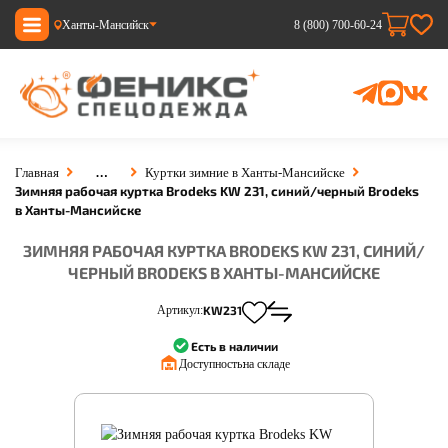
Ханты-Мансийск
8 (800) 700-60-24
…
Главная
Куртки зимние в Ханты-Мансийске
Зимняя рабочая куртка Brodeks KW 231, синий/черный Brodeks
в Ханты-Мансийске
ЗИМНЯЯ РАБОЧАЯ КУРТКА BRODEKS KW 231, СИНИЙ/
ЧЕРНЫЙ BRODEKS В ХАНТЫ-МАНСИЙСКЕ
Артикул:
KW231
Есть в наличии
Доступность:
на складе