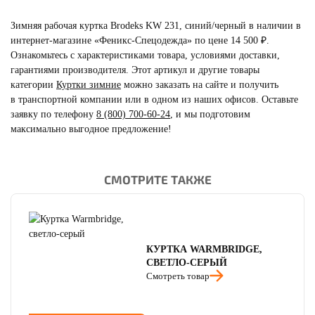
Зимняя рабочая куртка Brodeks KW 231, синий/черный в наличии в
интернет-магазине «Феникс-Спецодежда» по цене 14 500 ₽.
Ознакомьтесь с характеристиками товара, условиями доставки,
гарантиями производителя. Этот артикул и другие товары
категории
Куртки зимние
можно заказать на сайте и получить
в транспортной компании или в одном из наших офисов. Оставьте
заявку по телефону
8 (800) 700-60-24
,
и мы подготовим
максимально выгодное предложение!
СМОТРИТЕ ТАКЖЕ
читать отзывы
4.8
читать отзывы
4.7
читать отзывы
4.5
КУРТКА WARMBRIDGE,
СВЕТЛО-СЕРЫЙ
Смотреть товар