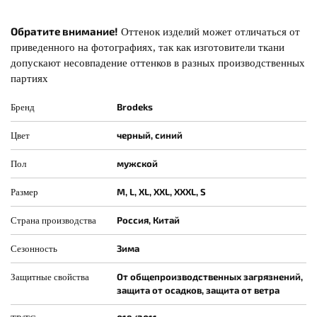
Обратите внимание!
Оттенок изделий может отличаться от
приведенного на фотографиях, так как изготовители ткани
допускают несовпадение оттенков в разных производственных
партиях
Brodeks
Бренд
черный, синий
Цвет
мужской
Пол
M, L, XL, XXL, XXXL, S
Размер
Россия, Китай
Страна производства
Зима
Сезонность
От общепроизводственных загрязнений,
Защитные свойства
защита от осадков, защита от ветра