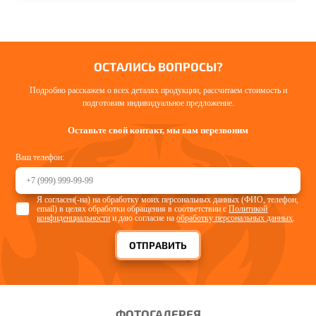
ОСТАЛИСЬ ВОПРОСЫ?
Подробно расскажем о всех деталях продукции, рассчитаем стоимость и
подготовим индивидуальное предложение.
Оставьте свой контакт, мы вам перезвоним
Ваш телефон:
Я согласен(-на) на обработку моих персональных данных (ФИО, телефон,
email) в целях обработки обращения в соответствии с
Политикой
конфиденциальности
и даю согласие на
обработку персональных данных
.
ОТПРАВИТЬ
ФОТОГАЛЕРЕЯ