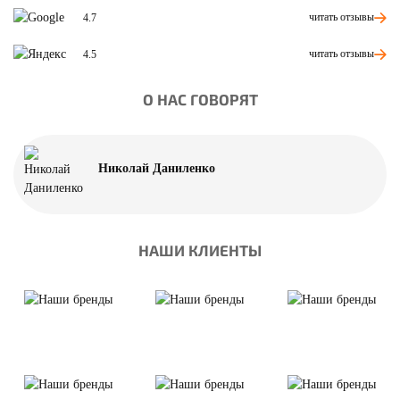
читать отзывы
4.7
читать отзывы
4.5
О НАС ГОВОРЯТ
Николай Даниленко
НАШИ КЛИЕНТЫ