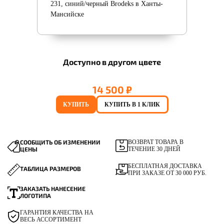
Доступно в другом цвете
14 500 ₽
КУПИТЬ
КУПИТЬ В 1 КЛИК
СООБЩИТЬ ОБ ИЗМЕНЕНИИ
ВОЗВРАТ ТОВАРА В
ЦЕНЫ
ТЕЧЕНИЕ 30 ДНЕЙ
БЕСПЛАТНАЯ ДОСТАВКА
ТАБЛИЦА РАЗМЕРОВ
ПРИ ЗАКАЗЕ ОТ 30 000 РУБ.
ЗАКАЗАТЬ НАНЕСЕНИЕ
ЛОГОТИПА
ГАРАНТИЯ КАЧЕСТВА НА
ВЕСЬ АССОРТИМЕНТ