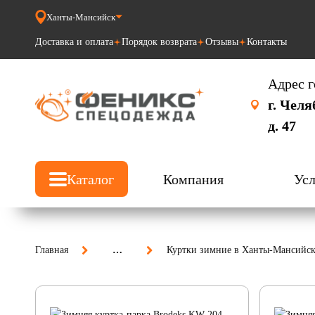
Ханты-Мансийск
Доставка и оплата
Порядок возврата
Отзывы
Контакты
Адрес г
г. Челя
д. 47
Каталог
Компания
Усл
Главная
…
Куртки зимние в Ханты-Мансийск