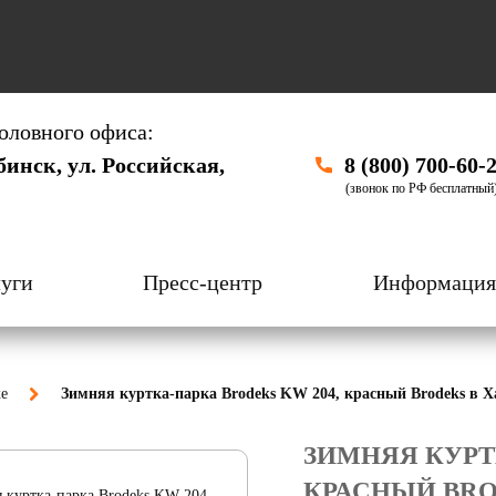
оловного офиса:
бинск, ул. Российская,
8 (800) 700-60-
(звонок по РФ бесплатный
уги
Пресс-центр
Информация
е
Зимняя куртка-парка Brodeks KW 204, красный Brodeks в 
ЗИМНЯЯ КУРТ
КРАСНЫЙ BR