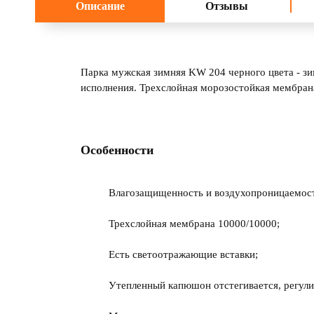
Описание
Отзывы
Парка мужская зимняя KW 204 черного цвета - зим
исполнения. Трехслойная морозостойкая мембрана
Особенности
Влагозащищенность и воздухопроницаемость
Трехслойная мембрана 10000/10000;
Есть светоотражающие вставки;
Утепленный капюшон отстегивается, регули