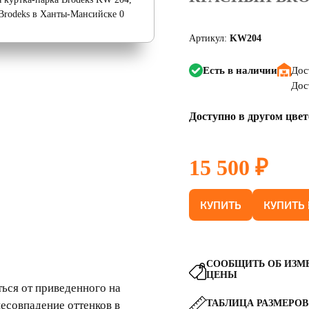
Артикул:
KW204
Есть в наличии
Дос
Дос
Доступно в другом цвет
15 500 ₽
КУПИТЬ
КУПИТЬ 
СООБЩИТЬ ОБ ИЗМ
ЦЕНЫ
ься от приведенного на
ТАБЛИЦА РАЗМЕРОВ
несовпадение оттенков в