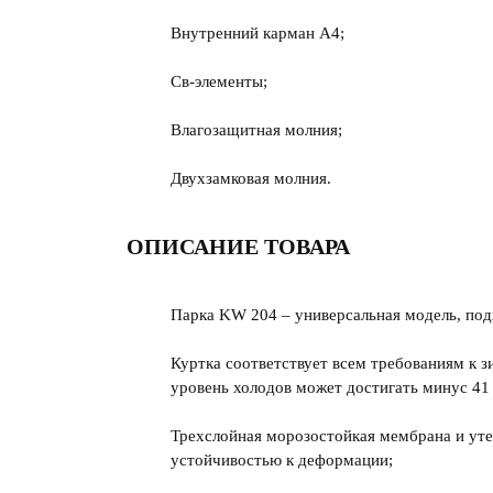
Внутренний карман A4;
Св-элементы;
Влагозащитная молния;
Двухзамковая молния.
ОПИСАНИЕ ТОВАРА
Парка KW 204 – универсальная модель, подх
Куртка соответствует всем требованиям к з
уровень холодов может достигать минус 41 
Трехслойная морозостойкая мембрана и ут
устойчивостью к деформации;