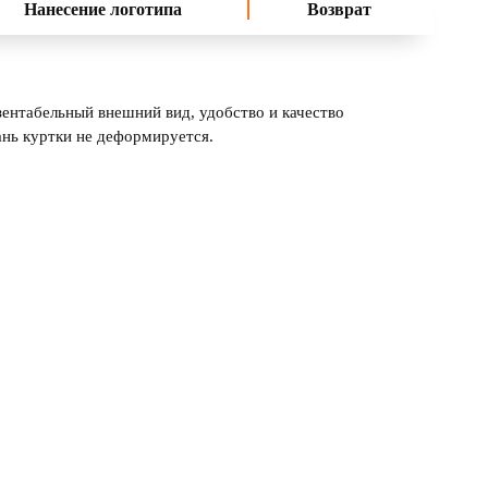
Нанесение логотипа
Возврат
зентабельный внешний вид, удобство и качество
ань куртки не деформируется.