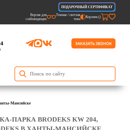
ПОДАРОЧНЫЙ СЕРТИФИКАТ
Версия для
Темная / светлая
Корзина (
)
слабовидящих
тема
24
ЗАКАЗАТЬ ЗВОНОК
)
Ханты-Мансийске
КА-ПАРКА BRODEKS KW 204,
ODEKS В ХАНТЫ-МАНСИЙСКЕ