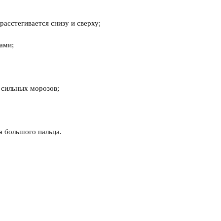
расстегивается снизу и сверху;
ами;
 сильных морозов;
я большого пальца.