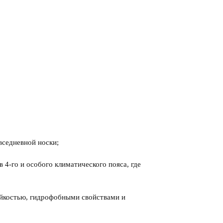
вседневной носки;
4-го и особого климатического пояса, где
йкостью, гидрофобными свойствами и