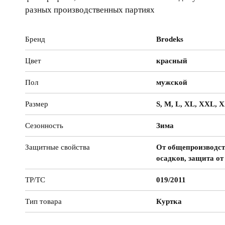
разных производственных партиях
Бренд
Brodeks
Цвет
красный
Пол
мужской
Размер
S, M, L, XL, XXL, 
Сезонность
Зима
Защитные свойства
От общепроизводст
осадков, защита от
ТР/ТС
019/2011
Тип товара
Куртка