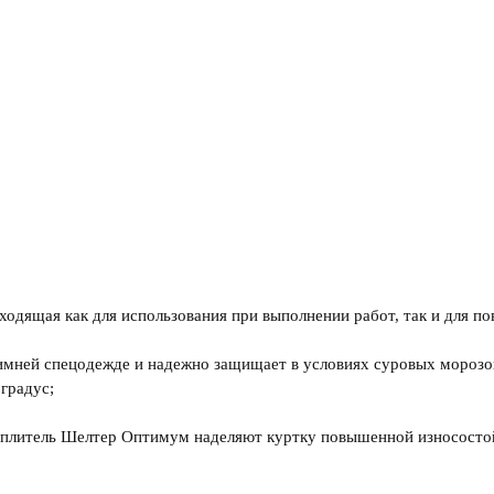
одящая как для использования при выполнении работ, так и для по
имней спецодежде и надежно защищает в условиях суровых морозов 
градус;
еплитель Шелтер Оптимум наделяют куртку повышенной износосто