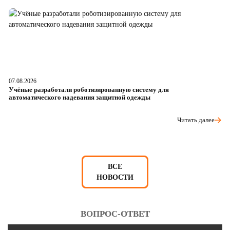
07.08.2026
06
Учёные разработали роботизированную систему для
О
автоматического надевания защитной одежды
р
Читать далее
ВСЕ
НОВОСТИ
ВОПРОС-ОТВЕТ