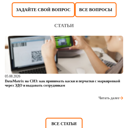
ЗАДАЙТЕ СВОЙ ВОПРОС
ВСЕ ВОПРОСЫ
СТАТЬИ
05.08.2026
04
DataMatrix на СИЗ: как принимать каски и перчатки с маркировкой
Ш
через ЭДО и выдавать сотрудникам
ра
Читать далее
ВСЕ СТАТЬИ