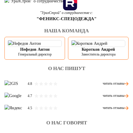
"УралСтрой" о сотрудничестве с:
"ФЕНИКС-СПЕЦОДЕЖДА"
НАША КОМАНДА
Нефедов Антон
Коротков Андрей
Генеральный директор
Заместитель директора
О НАС ПИШУТ
читать отзывы
4.8
читать отзывы
4.7
читать отзывы
4.5
О НАС ГОВОРЯТ