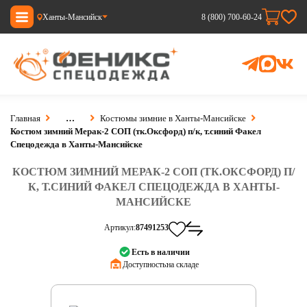
Ханты-Мансийск
8 (800) 700-60-24
Главная
…
Костюмы зимние в Ханты-Мансийске
Костюм зимний Мерак-2 СОП (тк.Оксфорд) п/к, т.синий Факел
Спецодежда в Ханты-Мансийске
КОСТЮМ ЗИМНИЙ МЕРАК-2 СОП (ТК.ОКСФОРД) П/
К, Т.СИНИЙ ФАКЕЛ СПЕЦОДЕЖДА В ХАНТЫ-
МАНСИЙСКЕ
Артикул:
87491253
Есть в наличии
Доступность:
на складе