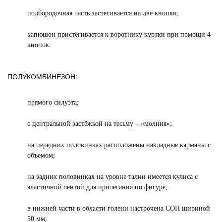
подбородочная часть застегивается на две кнопки;
капюшон пристёгивается к воротнику куртки при помощи 4
кнопок.
ПОЛУКОМБИНЕЗОН:
прямого силуэта;
с центральной застёжкой на тесьму – «молния»;
на передних половинках расположены накладные карманы с
объемом;
на задних половинках на уровне талии имеется кулиса с
эластичной лентой для прилегания по фигуре;
в нижней части в области голени настрочена СОП шириной
50 мм;