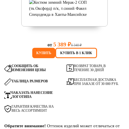
5 389 ₽
от
6 340 ₽
КУПИТЬ
КУПИТЬ В 1 КЛИК
СООБЩИТЬ ОБ
ВОЗВРАТ ТОВАРА В
ИЗМЕНЕНИИ ЦЕНЫ
ТЕЧЕНИЕ 30 ДНЕЙ
БЕСПЛАТНАЯ ДОСТАВКА
ТАБЛИЦА РАЗМЕРОВ
ПРИ ЗАКАЗЕ ОТ 30 000 РУБ.
ЗАКАЗАТЬ НАНЕСЕНИЕ
ЛОГОТИПА
ГАРАНТИЯ КАЧЕСТВА НА
ВЕСЬ АССОРТИМЕНТ
Обратите внимание!
Оттенок изделий может отличаться от