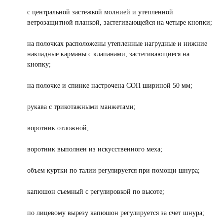
с центральной застежкой молнией и утепленной
ветрозащитной планкой, застегивающейся на четыре кнопки;
на полочках расположены утепленные нагрудные и нижние
накладные карманы с клапанами, застегивающиеся на
кнопку;
на полочке и спинке настрочена СОП шириной 50 мм;
рукава с трикотажными манжетами;
воротник отложной;
воротник выполнен из искусственного меха;
объем куртки по талии регулируется при помощи шнура;
капюшон съемный с регулировкой по высоте;
по лицевому вырезу капюшон регулируется за счет шнура;