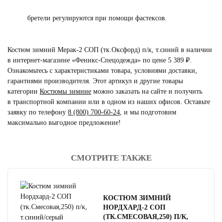
бретели регулируются при помощи фастексов.
Костюм зимний Мерак-2 СОП (тк.Оксфорд) п/к, т.синий в наличии
в интернет-магазине «Феникс-Спецодежда» по цене 5 389 ₽.
Ознакомьтесь с характеристиками товара, условиями доставки,
гарантиями производителя. Этот артикул и другие товары
категории
Костюмы зимние
можно заказать на сайте и получить
в транспортной компании или в одном из наших офисов. Оставьте
заявку по телефону
8 (800) 700-60-24
,
и мы подготовим
максимально выгодное предложение!
СМОТРИТЕ ТАКЖЕ
читать отзывы
4.8
читать отзывы
4.7
КОСТЮМ ЗИМНИЙ
читать отзывы
4.5
НОРДХАРД-2 СОП
(ТК.СМЕСОВАЯ,250) П/К,