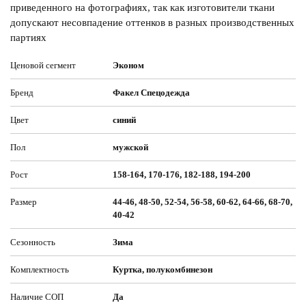
приведенного на фотографиях, так как изготовители ткани
допускают несовпадение оттенков в разных производственных
партиях
Ценовой сегмент
Эконом
Бренд
Факел Спецодежда
Цвет
синий
Пол
мужской
Рост
158-164, 170-176, 182-188, 194-200
Размер
44-46, 48-50, 52-54, 56-58, 60-62, 64-66, 68-70,
40-42
Сезонность
Зима
Комплектность
Куртка, полукомбинезон
Наличие СОП
Да