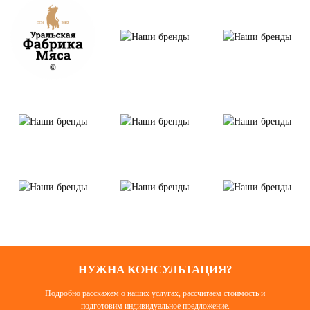
НУЖНА КОНСУЛЬТАЦИЯ?
Подробно расскажем о наших услугах, рассчитаем стоимость и
подготовим индивидуальное предложение.