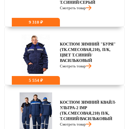
Т.СИНИЙ/СЕРЫЙ
Смотреть товар
9 310 ₽
КОСТЮМ ЗИМНИЙ "БУРЯ"
(ТК.СМЕСОВАЯ,210), П/К,
ЦВЕТ Т.СИНИЙ/
ВАСИЛЬКОВЫЙ
Смотреть товар
5 554 ₽
КОСТЮМ ЗИМНИЙ КВАЙЛ-
УЛЬТРА-2 IMP
(ТК.СМЕСОВАЯ,210) П/К,
Т.СИНИЙ/ВАСИЛЬКОВЫЙ
Смотреть товар