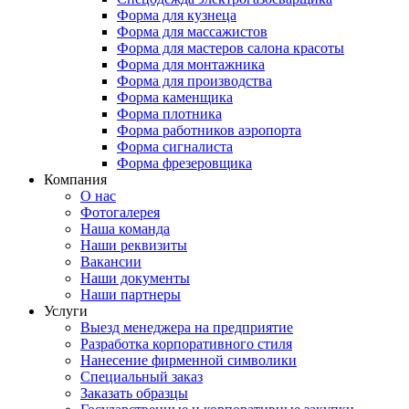
Форма для кузнеца
Форма для массажистов
Форма для мастеров салона красоты
Форма для монтажника
Форма для производства
Форма каменщика
Форма плотника
Форма работников аэропорта
Форма сигналиста
Форма фрезеровщика
Компания
О нас
Фотогалерея
Наша команда
Наши реквизиты
Вакансии
Наши документы
Наши партнеры
Услуги
Выезд менеджера на предприятие
Разработка корпоративного стиля
Нанесение фирменной символики
Специальный заказ
Заказать образцы