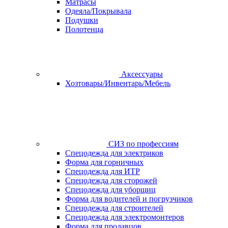
Матрасы
Одеяла/Покрывала
Подушки
Полотенца
Аксессуары
Хозтовары/Инвентарь/Мебель
СИЗ по профессиям
Спецодежда для электриков
Форма для горничных
Спецодежда для ИТР
Спецодежда для сторожей
Спецодежда для уборщиц
Форма для водителей и погрузчиков
Спецодежда для строителей
Спецодежда для электромонтеров
Форма для продавцов