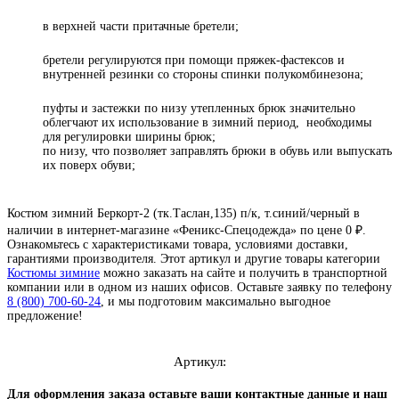
в верхней части притачные бретели;
бретели регулируются при помощи пряжек-фастексов и
внутренней резинки со стороны спинки полукомбинезона;
пуфты и застежки по низу утепленных брюк значительно
облегчают их использование в зимний период, необходимы
для регулировки ширины брюк;
по низу, что позволяет заправлять брюки в обувь или выпускать
их поверх обуви;
Костюм зимний Беркорт-2 (тк.Таслан,135) п/к, т.синий/черный в
наличии в интернет-магазине «Феникс-Спецодежда» по цене 0 ₽.
Ознакомьтесь с характеристиками товара, условиями доставки,
гарантиями производителя. Этот артикул и другие товары категории
Костюмы зимние
можно заказать на сайте и получить в транспортной
компании или в одном из наших офисов. Оставьте заявку по телефону
8 (800) 700-60-24
,
и мы подготовим максимально выгодное
предложение!
Артикул:
4.8
читать отзывы
Для оформления заказа оставьте ваши контактные данные и наш