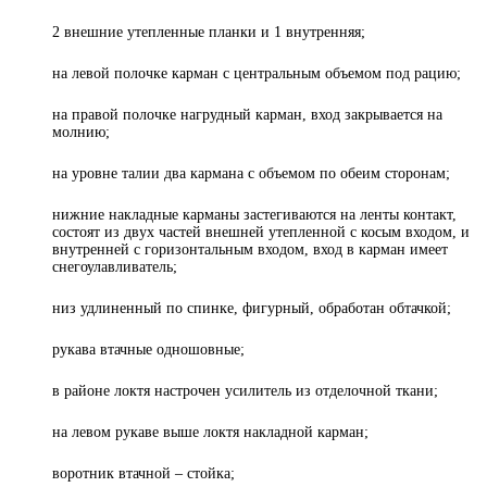
2 внешние утепленные планки и 1 внутренняя;
на левой полочке карман с центральным объемом под рацию;
на правой полочке нагрудный карман, вход закрывается на
молнию;
на уровне талии два кармана с объемом по обеим сторонам;
нижние накладные карманы застегиваются на ленты контакт,
состоят из двух частей внешней утепленной с косым входом, и
внутренней с горизонтальным входом, вход в карман имеет
снегоулавливатель;
низ удлиненный по спинке, фигурный, обработан обтачкой;
рукава втачные одношовные;
в районе локтя настрочен усилитель из отделочной ткани;
на левом рукаве выше локтя накладной карман;
воротник втачной – стойка;