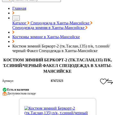
Главная
…
Каталог
Спецодежда в Ханты-Мансийске
Спецодежда зимняя в Ханты-Мансийске
Костюмы зимние в Ханты-Мансийске
Костюм зимний Беркорт-2 (тк.Таслан,135) п/к, т.синий/
черный Факел Спецодежда в Ханты-Мансийске
КОСТЮМ ЗИМНИЙ БЕРКОРТ-2 (ТК.ТАСЛАН,135) П/К,
Т.СИНИЙ/ЧЕРНЫЙ ФАКЕЛ СПЕЦОДЕЖДА В ХАНТЫ-
МАНСИЙСКЕ
Артикул:
87472323
Есть в наличии
Доступность:
на складе