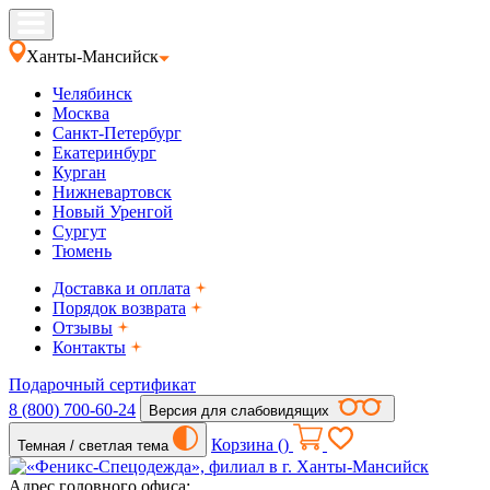
Ханты-Мансийск
Челябинск
Москва
Санкт-Петербург
Екатеринбург
Курган
Нижневартовск
Новый Уренгой
Сургут
Тюмень
Доставка и оплата
Порядок возврата
Отзывы
Контакты
Подарочный сертификат
8 (800) 700-60-24
Версия для слабовидящих
Корзина (
)
Темная / светлая тема
Адрес головного офиса: