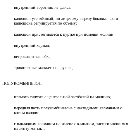
внутренний воротник из флиса;
капюшон утеплённый, по лицевому вырезу боковые части
капюшона регулируется по объему;
капюшон пристёгивается к куртке при помощи молнии;
внутренний карман;
ветрозащитная юбка;
трикотажные манжеты на рукаве;
ПОЛУКОМБИНЕЗОН:
прямого силуэта с центральной застёжкой на молнию;
передняя часть полукомбинезона с накладными карманами с
косым входом;
с накладным карманом на колене с клапаном, застегивающимся
на ленту контакт;