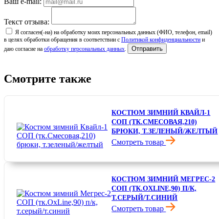
Ваш e-mail:
Текст отзыва:
Я согласен(-на) на обработку моих персональных данных (ФИО, телефон, email)
в целях обработки обращения в соответствии с
Политикой конфиденциальности
и
Отправить
даю согласие на
обработку персональных данных
.
Смотрите также
КОСТЮМ ЗИМНИЙ КВАЙЛ-1
СОП (ТК.СМЕСОВАЯ,210)
БРЮКИ, Т.ЗЕЛЕНЫЙ/ЖЕЛТЫЙ
Смотреть товар
5 290 ₽
КОСТЮМ ЗИМНИЙ МЕГРЕС-2
СОП (ТК.OXLINE,90) П/К,
Т.СЕРЫЙ/Т.СИНИЙ
Смотреть товар