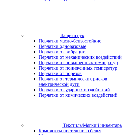
Защита рук
Перчатки масло-бензостойкие
Перчатки одноразовые
Перчатки от вибрации
Перчатки от механических воздействий
Перчатки от повышенных температур
Перчатки от пониженных температур
Перчатки от порезов
Перчатки от термических рисков
электрической дуги
Перчатки от ударных воздействий
Перчатки от химических воздействий
Текстиль/Мягкий инвентарь
Комплекты постельного белья