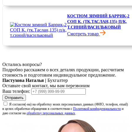
6 360 ₽
КОСТЮМ ЗИМНИЙ БАРРИК-2
СОП К. (ТК.ТАСЛАН,135) П/К,
Т.СИНИЙ/ВАСИЛЬКОВЫЙ
Смотреть товар
11 310 ₽
Остались вопросы?
Подробно расскажем о всех деталях продукции, рассчитаем
стоимость и подготовим индивидуальное предложение.
Пастухова Наталья
|
Бухгалтер
Оставьте свой контакт, мы вам перезвоним
Ваш телефон:
Отправить
Я согласен(-на) на обработку моих персональных данных (ФИО, телефон, email)
в целях обработки обращения в соответствии с
Политикой конфиденциальности
и
даю согласие на
обработку персональных данных
.