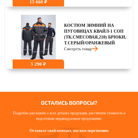
15 660 ₽
КОСТЮМ ЗИМНИЙ НА
ПУГОВИЦАХ КВАЙЛ-1 СОП
(ТК.СМЕСОВАЯ,210) БРЮКИ,
Т.СЕРЫЙ/ОРАНЖЕВЫЙ
Смотреть товар
5 290 ₽
ОСТАЛИСЬ ВОПРОСЫ?
Подробно расскажем о всех деталях продукции, рассчитаем стоимость и
подготовим индивидуальное предложение.
Оставьте свой контакт, мы вам перезвоним