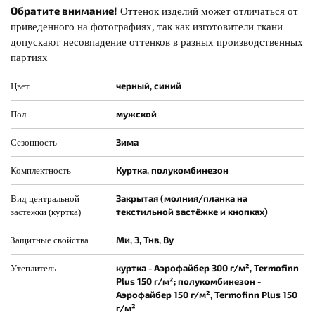
Обратите внимание!
Оттенок изделий может отличаться от
приведенного на фотографиях, так как изготовители ткани
допускают несовпадение оттенков в разных производственных
партиях
черный, синий
Цвет
мужской
Пол
Зима
Сезонность
Куртка, полукомбинезон
Комплектность
Закрытая (молния/планка на
Вид центральной
текстильной застёжке и кнопках)
застежки (куртка)
Ми, З, Тнв, Ву
Защитные свойства
куртка - Аэрофайбер 300 г/м², Termofinn
Утеплитель
Plus 150 г/м²; полукомбинезон -
Аэрофайбер 150 г/м², Termofinn Plus 150
г/м²