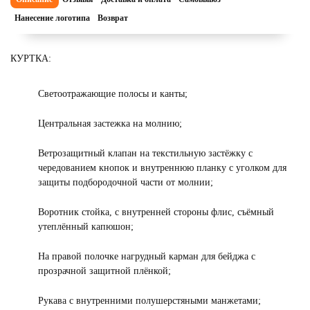
Нанесение логотипа
Возврат
КУРТКА:
Светоотражающие полосы и канты;
Центральная застежка на молнию;
Ветрозащитный клапан на текстильную застёжку с
чередованием кнопок и внутреннюю планку с уголком для
защиты подбородочной части от молнии;
Воротник стойка, с внутренней стороны флис, съёмный
утеплённый капюшон;
На правой полочке нагрудный карман для бейджа с
прозрачной защитной плёнкой;
Рукава с внутренними полушерстяными манжетами;