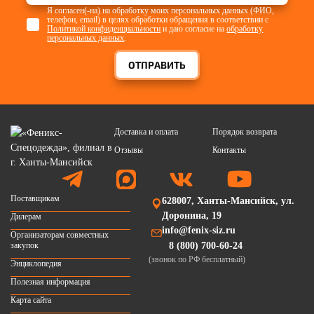
Я согласен(-на) на обработку моих персональных данных (ФИО,
телефон, email) в целях обработки обращения в соответствии с
Политикой конфиденциальности
и даю согласие на
обработку
персональных данных
.
ОТПРАВИТЬ
Доставка и оплата
Порядок возврата
Отзывы
Контакты
Поставщикам
628007, Ханты-Мансийск, ул.
Доронина, 19
Дилерам
info@fenix-siz.ru
Организаторам совместных
закупок
8 (800) 700-60-24
(звонок по РФ бесплатный)
Энциклопедия
Полезная информация
Карта сайта