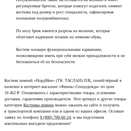
регулируемые бретели, которые помогут подогнать элемент
костюма под размер и рост специалиста, зафиксировав
положение полукомбинезона;
По низу брюк имеются разрезы на молниях, которые
облегчают надевание штанин на зимнюю обувь;
Костюм оснащен функциональными карманами,
позволяющими иметь при себе мелкие принадлежности и не
беспокоиться об их безопасности.
Костюм зимний «НордМен» (ТК. ТАСЛАН) П/К, синий/чёрный в
наличии в интернет-магазине «Феникс-Спецодежда» по цене
10 462 ₽. Ознакомьтесь с характеристиками товара, условиями
доставки, гарантиями производителя. Этот артикул и другие товары
категории
Костюмы зимние
можно заказать на сайте и получить
в транспортной компании или в одном из наших офисов. Оставьте
заявку по телефону
8 (800) 700-60-24
,
и мы подготовим
максимально выгодное предложение!