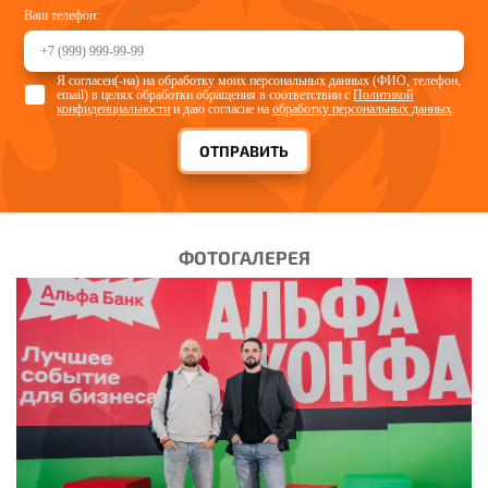
Ваш телефон:
Я согласен(-на) на обработку моих персональных данных (ФИО, телефон,
email) в целях обработки обращения в соответствии с
Политикой
конфиденциальности
и даю согласие на
обработку персональных данных
.
ОТПРАВИТЬ
ФОТОГАЛЕРЕЯ