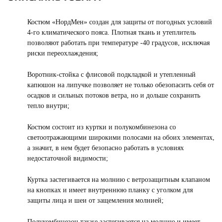
Костюм «НордМен» создан для защиты от погодных условий
4-го климатического пояса. Плотная ткань и утеплитель
позволяют работать при температуре -40 градусов, исключая
риски переохлаждения;
Воротник-стойка с флисовой подкладкой и утепленный
капюшон на липучке позволяет не только обезопасить себя от
осадков и сильных потоков ветра, но и дольше сохранить
тепло внутри;
Костюм состоит из куртки и полукомбинезона со
светоотражающими широкими полосами на обоих элементах,
а значит, в нем будет безопасно работать в условиях
недостаточной видимости;
Куртка застегивается на молнию с ветрозащитным клапаном
на кнопках и имеет внутреннюю планку с уголком для
защиты лица и шеи от защемления молнией;
Полукомбинезон также застегивается на молнию и имеет