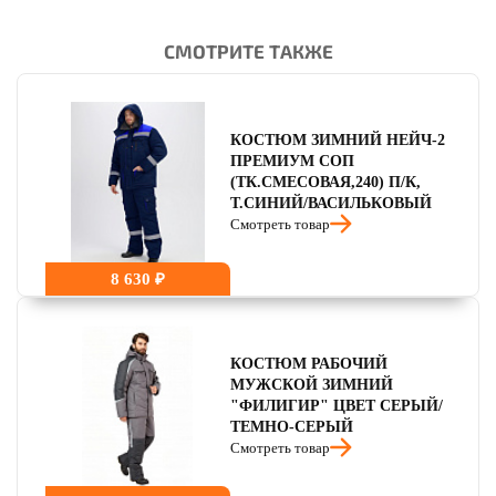
СМОТРИТЕ ТАКЖЕ
читать отзывы
4.8
читать отзывы
4.7
КОСТЮМ ЗИМНИЙ НЕЙЧ-2
читать отзывы
4.5
ПРЕМИУМ СОП
(ТК.СМЕСОВАЯ,240) П/К,
Т.СИНИЙ/ВАСИЛЬКОВЫЙ
Смотреть товар
8 630 ₽
КОСТЮМ РАБОЧИЙ
МУЖСКОЙ ЗИМНИЙ
"ФИЛИГИР" ЦВЕТ СЕРЫЙ/
ТЕМНО-СЕРЫЙ
Смотреть товар