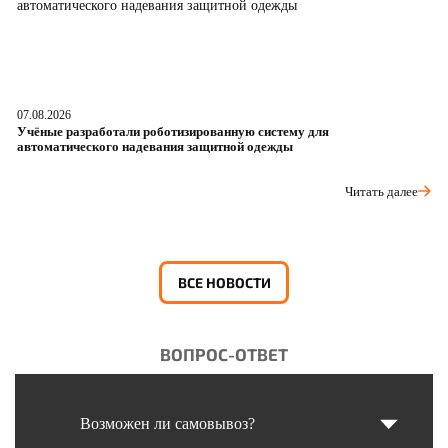
07.08.2026
06
Учёные разработали роботизированную систему для
О
автоматического надевания защитной одежды
р
Читать далее
ВСЕ НОВОСТИ
ВОПРОС-ОТВЕТ
Возможен ли самовывоз?