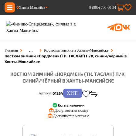
Ханты-Мансийск
8 (800) 700-60-24
…
Главная
Костюмы зимние в Ханты-Мансийске
Костюм зимний «НордМен» (ТК. ТАСЛАН) П/К, синий/чёрный в
Ханты-Мансийске
КОСТЮМ ЗИМНИЙ «НОРДМЕН» (ТК. ТАСЛАН) П/К,
СИНИЙ/ЧЁРНЫЙ В ХАНТЫ-МАНСИЙСКЕ
ХИТ!
Артикул:
01264
Есть в наличии
Доступность:
на складе
Доступность:
в магазине