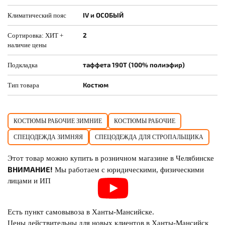
IV и ОСОБЫЙ
Климатический пояс
2
Сортировка: ХИТ +
наличие цены
таффета 190Т (100% полиэфир)
Подкладка
Костюм
Тип товара
КОСТЮМЫ РАБОЧИЕ ЗИМНИЕ
КОСТЮМЫ РАБОЧИЕ
СПЕЦОДЕЖДА ЗИМНЯЯ
СПЕЦОДЕЖДА ДЛЯ СТРОПАЛЬЩИКА
Этот товар можно купить в розничном магазине в Челябинске
ВНИМАНИЕ!
Мы работаем с юридическими, физическими
лицами и ИП
Есть пункт самовывоза в Ханты-Мансийске.
Цены действительны для новых клиентов в Ханты-Мансийск