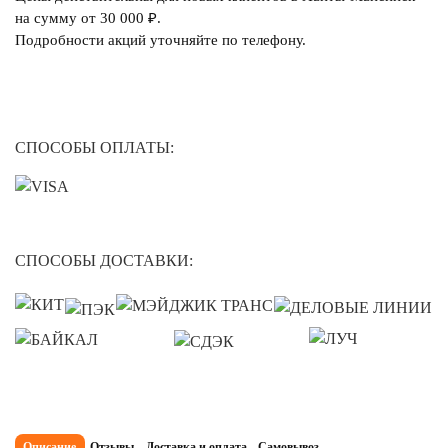
на сумму от 30 000 ₽.
Подробности акций уточняйте по телефону.
СПОСОБЫ ОПЛАТЫ:
СПОСОБЫ ДОСТАВКИ:
Описание
Отзывы
Доставка и оплата
Самовывоз