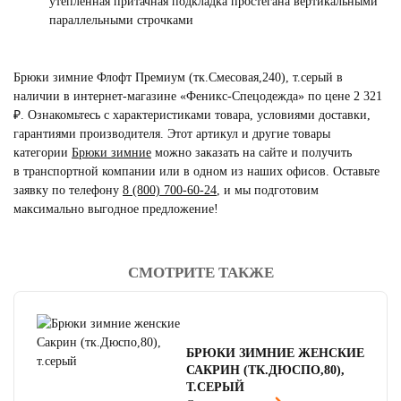
утеплённая притачная подкладка простегана вертикальными
параллельными строчками
Брюки зимние Флофт Премиум (тк.Смесовая,240), т.серый в
наличии в интернет-магазине «Феникс-Спецодежда» по цене 2 321
₽. Ознакомьтесь с характеристиками товара, условиями доставки,
гарантиями производителя. Этот артикул и другие товары
категории
Брюки зимние
можно заказать на сайте и получить
в транспортной компании или в одном из наших офисов. Оставьте
заявку по телефону
8 (800) 700-60-24
,
и мы подготовим
максимально выгодное предложение!
СМОТРИТЕ ТАКЖЕ
читать отзывы
4.8
читать отзывы
4.7
читать отзывы
4.5
БРЮКИ ЗИМНИЕ ЖЕНСКИЕ
САКРИН (ТК.ДЮСПО,80),
Т.СЕРЫЙ