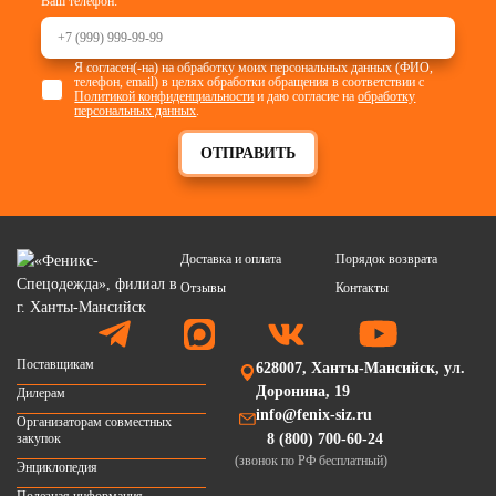
Ваш телефон:
Я согласен(-на) на обработку моих персональных данных (ФИО,
телефон, email) в целях обработки обращения в соответствии с
Политикой конфиденциальности
и даю согласие на
обработку
персональных данных
.
ОТПРАВИТЬ
Доставка и оплата
Порядок возврата
Отзывы
Контакты
Поставщикам
628007, Ханты-Мансийск, ул.
Доронина, 19
Дилерам
info@fenix-siz.ru
Организаторам совместных
закупок
8 (800) 700-60-24
(звонок по РФ бесплатный)
Энциклопедия
Полезная информация