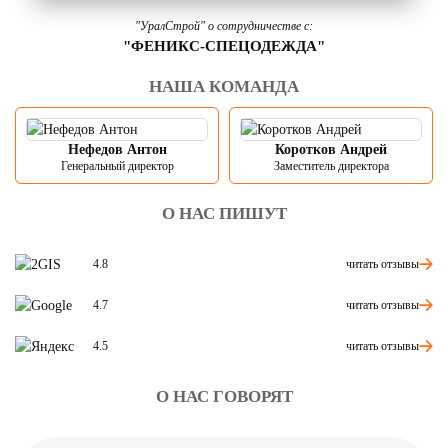
"УралСтрой" о сотрудничестве с:
"ФЕНИКС-СПЕЦОДЕЖДА"
НАША КОМАНДА
Нефедов Антон
Коротков Андрей
Генеральный директор
Заместитель директора
О НАС ПИШУТ
читать отзывы
4.8
читать отзывы
4.7
читать отзывы
4.5
О НАС ГОВОРЯТ