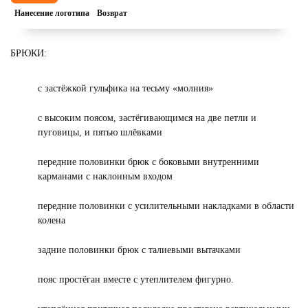
Нанесение логотипа
Возврат
БРЮКИ:
с застёжкой гульфика на тесьму «молния»
с высоким поясом, застёгивающимся на две петли и
пуговицы, и пятью шлёвками
передние половинки брюк с боковыми внутренними
карманами с наклонным входом
передние половинки с усилительными накладками в области
колена
задние половинки брюк с талиевыми вытачками
пояс простёган вместе с утеплителем фигурно.