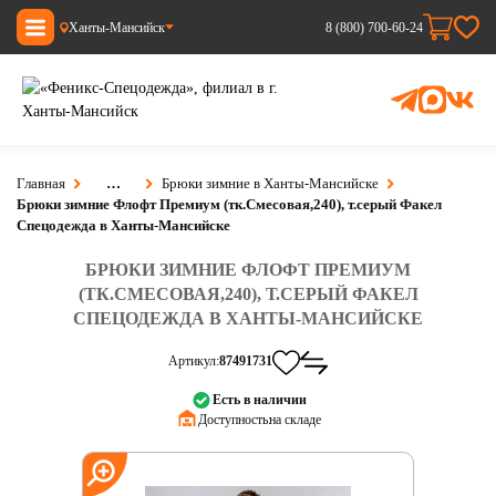
Ханты-Мансийск
8 (800) 700-60-24
Главная
…
Брюки зимние в Ханты-Мансийске
Брюки зимние Флофт Премиум (тк.Смесовая,240), т.серый Факел
Спецодежда в Ханты-Мансийске
БРЮКИ ЗИМНИЕ ФЛОФТ ПРЕМИУМ
(ТК.СМЕСОВАЯ,240), Т.СЕРЫЙ ФАКЕЛ
СПЕЦОДЕЖДА В ХАНТЫ-МАНСИЙСКЕ
Артикул:
87491731
Есть в наличии
Доступность:
на складе