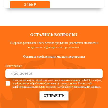
2 100 ₽
ОСТАЛИСЬ ВОПРОСЫ?
Подробно расскажем о всех деталях продукции, рассчитаем стоимость и
подготовим индивидуальное предложение.
Оставьте свой контакт, мы вам перезвоним
Ваш телефон:
Я согласен(-на) на обработку моих персональных данных (ФИО, телефон,
email) в целях обработки обращения в соответствии с
Политикой
конфиденциальности
и даю согласие на
обработку персональных данных
.
ОТПРАВИТЬ