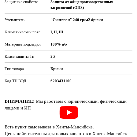
Защитные свойства
Защита от общепроизводственных
загрязнений (ОПЗ)
Утеплитель
"Синтепон" 240 гр/м2 брюки
Климатический пояс
I, II, III
Материал подкладки
100% п/э
Класс защиты Тн
2,3
Тип товара
Брюки
Код ТН ВЭД
6203431100
ВНИМАНИЕ!
Мы работаем с юридическими, физическими
лицами и ИП
Есть пункт самовывоза в Ханты-Мансийске.
Цены действительны для новых клиентов в Ханты-Мансийск