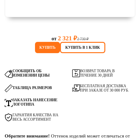
2 321 ₽
от
2 730 ₽
КУПИТЬ
КУПИТЬ В 1 КЛИК
СООБЩИТЬ ОБ
ВОЗВРАТ ТОВАРА В
ИЗМЕНЕНИИ ЦЕНЫ
ТЕЧЕНИЕ 30 ДНЕЙ
БЕСПЛАТНАЯ ДОСТАВКА
ТАБЛИЦА РАЗМЕРОВ
ПРИ ЗАКАЗЕ ОТ 30 000 РУБ.
ЗАКАЗАТЬ НАНЕСЕНИЕ
ЛОГОТИПА
ГАРАНТИЯ КАЧЕСТВА НА
ВЕСЬ АССОРТИМЕНТ
Обратите внимание!
Оттенок изделий может отличаться от