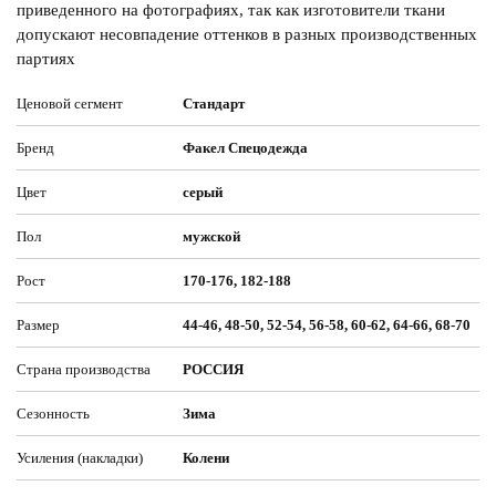
приведенного на фотографиях, так как изготовители ткани
допускают несовпадение оттенков в разных производственных
партиях
Ценовой сегмент
Стандарт
Бренд
Факел Спецодежда
Цвет
серый
Пол
мужской
Рост
170-176, 182-188
Размер
44-46, 48-50, 52-54, 56-58, 60-62, 64-66, 68-70
Страна производства
РОССИЯ
Сезонность
Зима
Усиления (накладки)
Колени