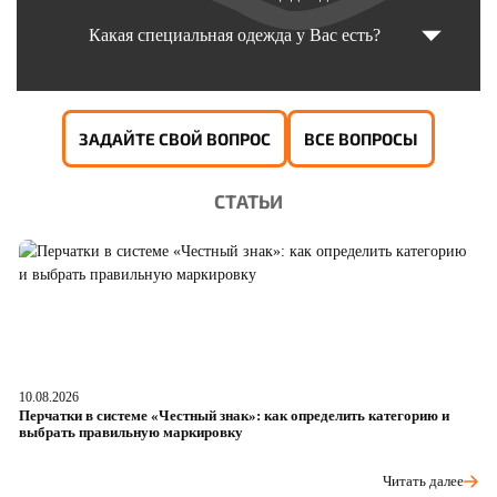
Какая специальная одежда у Вас есть?
ЗАДАЙТЕ СВОЙ ВОПРОС
ВСЕ ВОПРОСЫ
СТАТЬИ
10.08.2026
05
Перчатки в системе «Честный знак»: как определить категорию и
Da
выбрать правильную маркировку
ч
Читать далее