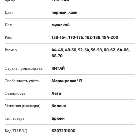
черный, хаки
Цвет
мужской
Пол
158-164, 170-176, 182-188, 194-200
Рост
44-46, 48-50, 52-54, 56-58, 60-62, 64-66,
Размер
68-70
КИТАЙ
Страна производства
Маркировка ЧЗ
Особенность учёта
Лето
Сезонность
Колени
Усиления (накладки)
Брюки
Тип товара
6203231000
Код ТН ВЭД