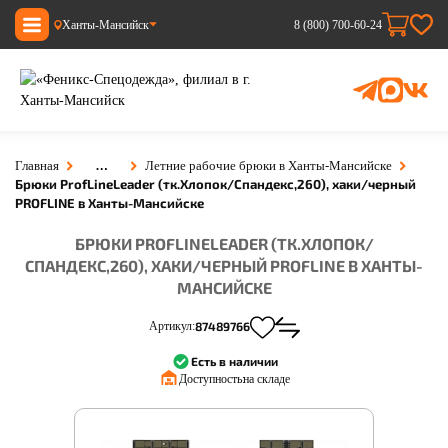
Ханты-Мансийск
8 (800) 700-60-24
…
Главная
Летние рабочие брюки в Ханты-Мансийске
Брюки ProfLineLeader (тк.Хлопок/Спандекс,260), хаки/черный
PROFLINE в Ханты-Мансийске
БРЮКИ PROFLINELEADER (ТК.ХЛОПОК/
СПАНДЕКС,260), ХАКИ/ЧЕРНЫЙ PROFLINE В ХАНТЫ-
МАНСИЙСКЕ
Артикул:
87489766
Есть в наличии
Доступность:
на складе