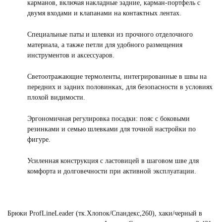
карманов, включая накладные задние, карман-портфель с
двумя входами и клапанами на контактных лентах.
Специальные паты и шлевки из прочного отделочного
материала, а также петли для удобного размещения
инструментов и аксессуаров.
Светоотражающие термоленты, интегрированные в швы на
передних и задних половинках, для безопасности в условиях
плохой видимости.
Эргономичная регулировка посадки: пояс с боковыми
резинками и семью шлевками для точной настройки по
фигуре.
Усиленная конструкция с ластовицей в шаговом шве для
комфорта и долговечности при активной эксплуатации.
Брюки ProfLineLeader (тк.Хлопок/Спандекс,260), хаки/черный в