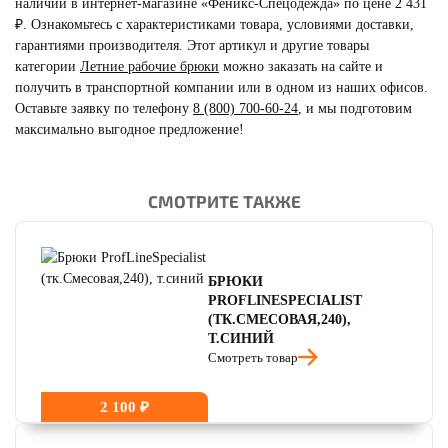
наличии в интернет-магазине «Феникс-Спецодежда» по цене 2 431
₽. Ознакомьтесь с характеристиками товара, условиями доставки,
гарантиями производителя. Этот артикул и другие товары
категории
Летние рабочие брюки
можно заказать на сайте и
получить в транспортной компании или в одном из наших офисов.
Оставьте заявку по телефону
8 (800) 700-60-24
,
и мы подготовим
максимально выгодное предложение!
СМОТРИТЕ ТАКЖЕ
читать отзывы
4.8
читать отзывы
4.7
читать отзывы
4.5
БРЮКИ
PROFLINESPECIALIST
(ТК.СМЕСОВАЯ,240),
Т.СИНИЙ
Смотреть товар
2 100 ₽