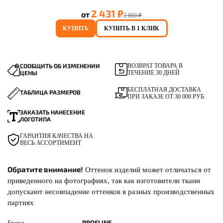
2 431 ₽
от
2 860 ₽
КУПИТЬ
КУПИТЬ В 1 КЛИК
СООБЩИТЬ ОБ ИЗМЕНЕНИИ
ВОЗВРАТ ТОВАРА В
ЦЕНЫ
ТЕЧЕНИЕ 30 ДНЕЙ
БЕСПЛАТНАЯ ДОСТАВКА
ТАБЛИЦА РАЗМЕРОВ
ПРИ ЗАКАЗЕ ОТ 30 000 РУБ.
ЗАКАЗАТЬ НАНЕСЕНИЕ
ЛОГОТИПА
ГАРАНТИЯ КАЧЕСТВА НА
ВЕСЬ АССОРТИМЕНТ
Обратите внимание!
Оттенок изделий может отличаться от
приведенного на фотографиях, так как изготовители ткани
допускают несовпадение оттенков в разных производственных
партиях
PROFLINE
Бренд