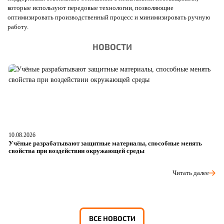
которые используют передовые технологии, позволяющие
оптимизировать производственный процесс и минимизировать ручную
работу.
НОВОСТИ
10.08.2026
07
Учёные разрабатывают защитные материалы, способные менять
У
свойства при воздействии окружающей среды
а
Читать далее
ВСЕ НОВОСТИ