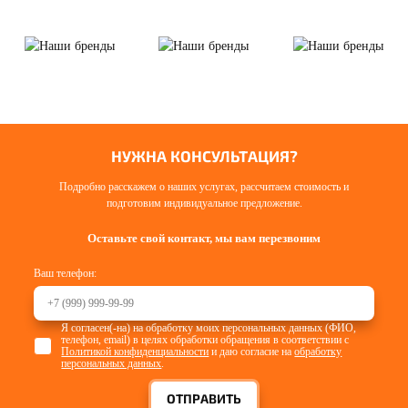
НУЖНА КОНСУЛЬТАЦИЯ?
Подробно расскажем о наших услугах, рассчитаем стоимость и
подготовим индивидуальное предложение.
Оставьте свой контакт, мы вам перезвоним
Ваш телефон:
Я согласен(-на) на обработку моих персональных данных (ФИО,
телефон, email) в целях обработки обращения в соответствии с
Политикой конфиденциальности
и даю согласие на
обработку
персональных данных
.
ОТПРАВИТЬ