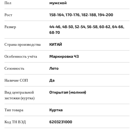
мужской
Пол
158-164, 170-176, 182-188, 194-200
Рост
44-46, 48-50, 52-54, 56-58, 60-62, 64-66,
Размер
68-70
КИТАЙ
Страна производства
Маркировка ЧЗ
Особенность учёта
Лето
Сезонность
Да
Наличие СОП
Открытая (молния)
Вид центральной
застежки (куртка)
Куртка
Тип товара
6203231000
Код ТН ВЭД