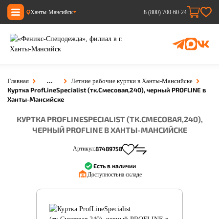
Ханты-Мансийск
8 (800) 700-60-24
…
Главная
Летние рабочие куртки в Ханты-Мансийске
Куртка ProfLineSpecialist (тк.Смесовая,240), черный PROFLINE в
Ханты-Мансийске
КУРТКА PROFLINESPECIALIST (ТК.СМЕСОВАЯ,240),
ЧЕРНЫЙ PROFLINE В ХАНТЫ-МАНСИЙСКЕ
Артикул:
87489758
Есть в наличии
Доступность:
на складе