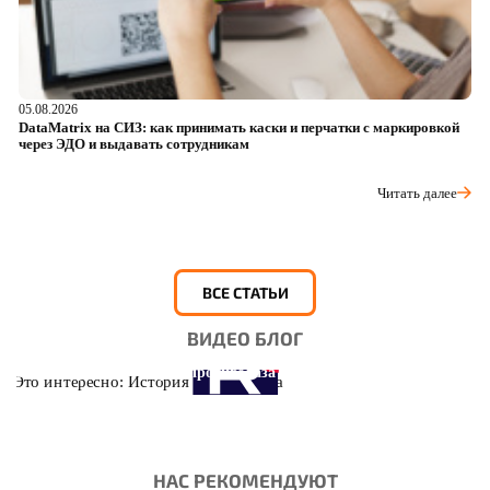
05.08.2026
04
DataMatrix на СИЗ: как принимать каски и перчатки с маркировкой
Ш
через ЭДО и выдавать сотрудникам
ра
Читать далее
ВСЕ СТАТЬИ
ВИДЕО БЛОГ
Это интересно: История противогаза
НАС РЕКОМЕНДУЮТ