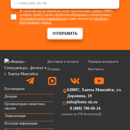
Я согласен(-на) на обработку моих персональных данных (ФИО,
телефон, email) в целях обработки обращения в соответствии с
Политикой конфиденциальности
и даю согласие на
обработку
персональных данных
.
ОТПРАВИТЬ
Доставка и оплата
Порядок возврата
Отзывы
Контакты
Поставщикам
628007, Ханты-Мансийск, ул.
Доронина, 19
Дилерам
info@fenix-siz.ru
Организаторам совместных
закупок
8 (800) 700-60-24
(звонок по РФ бесплатный)
Энциклопедия
Полезная информация