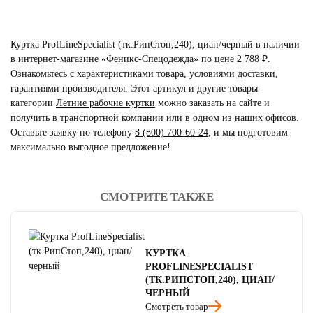
Куртка ProfLineSpecialist (тк.РипСтоп,240), циан/черный в наличии
в интернет-магазине «Феникс-Спецодежда» по цене 2 788 ₽.
Ознакомьтесь с характеристиками товара, условиями доставки,
гарантиями производителя. Этот артикул и другие товары
категории
Летние рабочие куртки
можно заказать на сайте и
получить в транспортной компании или в одном из наших офисов.
Оставьте заявку по телефону
8 (800) 700-60-24
,
и мы подготовим
максимально выгодное предложение!
СМОТРИТЕ ТАКЖЕ
читать отзывы
4.8
читать отзывы
4.7
КУРТКА
читать отзывы
4.5
PROFLINESPECIALIST
(ТК.РИПСТОП,240), ЦИАН/
ЧЕРНЫЙ
Смотреть товар