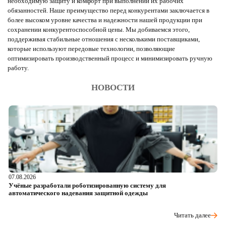
необходимую защиту и комфорт при выполнении их рабочих
обязанностей. Наше преимущество перед конкурентами заключается в
более высоком уровне качества и надежности нашей продукции при
сохранении конкурентоспособной цены. Мы добиваемся этого,
поддерживая стабильные отношения с несколькими поставщиками,
которые используют передовые технологии, позволяющие
оптимизировать производственный процесс и минимизировать ручную
работу.
НОВОСТИ
07.08.2026
06
Учёные разработали роботизированную систему для
О
автоматического надевания защитной одежды
р
Читать далее