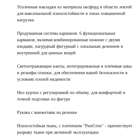
Усиленные накладки из материала оксфорд в области локтей
для максимальной износостойкости в зонах повышенной
нагрузки
Продуманная система карманов: 6 функциональных
карманов, включая комбинированные нижние с двумя
входами, нагрудный фигурный с зональным делением и
внутренний для ценных вещей
Светоотражающие канты, интегрированные в плечевые швы
и рельефы спинки, для обеспечения вашей безопасности в
условиях плохой видимости
Низ куртки с регулировкой по объему, для комфортной и
точной подгонки по фигуре
Рукава с манжетами на резинке
Износостойкая ткань, с плетением "РипСтоп" - препятствует
разрыву ткани при активной эксплуатации