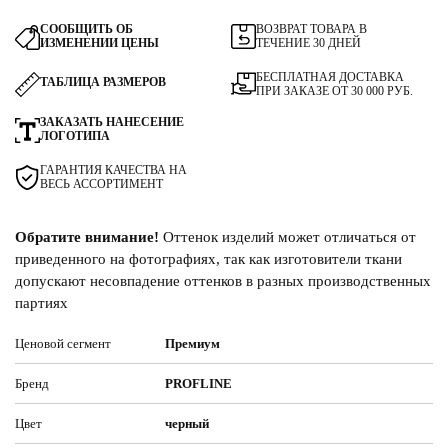
СООБЩИТЬ ОБ
ВОЗВРАТ ТОВАРА В
ИЗМЕНЕНИИ ЦЕНЫ
ТЕЧЕНИЕ 30 ДНЕЙ
БЕСПЛАТНАЯ ДОСТАВКА
ТАБЛИЦА РАЗМЕРОВ
ПРИ ЗАКАЗЕ ОТ 30 000 РУБ.
ЗАКАЗАТЬ НАНЕСЕНИЕ
ЛОГОТИПА
ГАРАНТИЯ КАЧЕСТВА НА
ВЕСЬ АССОРТИМЕНТ
Обратите внимание!
Оттенок изделий может отличаться от
приведенного на фотографиях, так как изготовители ткани
допускают несовпадение оттенков в разных производственных
партиях
Ценовой сегмент
Премиум
Бренд
PROFLINE
Цвет
черный