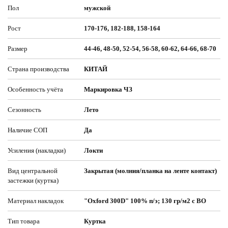
Пол
мужской
Рост
170-176, 182-188, 158-164
Размер
44-46, 48-50, 52-54, 56-58, 60-62, 64-66, 68-70
Страна производства
КИТАЙ
Особенность учёта
Маркировка ЧЗ
Сезонность
Лето
Наличие СОП
Да
Усиления (накладки)
Локти
Вид центральной
Закрытая (молния/планка на ленте контакт)
застежки (куртка)
Материал накладок
"Oxford 300D" 100% п/э; 130 гр/м2 с ВО
Тип товара
Куртка