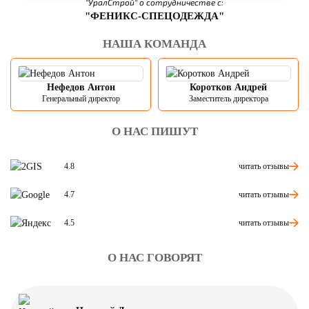
"УралСтрой" о сотрудничестве с:
"ФЕНИКС-СПЕЦОДЕЖДА"
НАША КОМАНДА
Нефедов Антон
Коротков Андрей
Генеральный директор
Заместитель директора
О НАС ПИШУТ
читать отзывы
4.8
читать отзывы
4.7
читать отзывы
4.5
О НАС ГОВОРЯТ