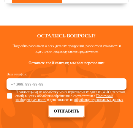
ОСТАЛИСЬ ВОПРОСЫ?
Подробно расскажем о всех деталях продукции, рассчитаем стоимость и
подготовим индивидуальное предложение.
Оставьте свой контакт, мы вам перезвоним
Ваш телефон:
Я согласен(-на) на обработку моих персональных данных (ФИО, телефон,
email) в целях обработки обращения в соответствии с
Политикой
конфиденциальности
и даю согласие на
обработку персональных данных
.
ОТПРАВИТЬ