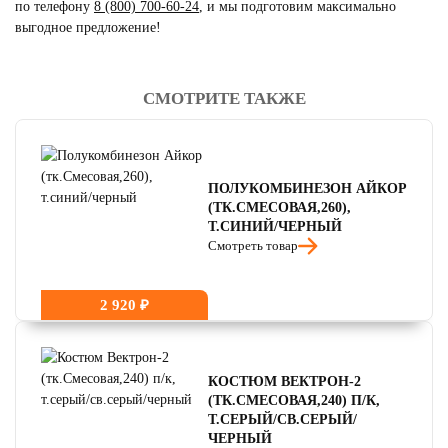
по телефону
8 (800) 700-60-24
,
и мы подготовим максимально
выгодное предложение!
СМОТРИТЕ ТАКЖЕ
читать отзывы
4.8
читать отзывы
4.7
читать отзывы
4.5
ПОЛУКОМБИНЕЗОН АЙКОР
(ТК.СМЕСОВАЯ,260),
Т.СИНИЙ/ЧЕРНЫЙ
Смотреть товар
2 920 ₽
КОСТЮМ ВЕКТРОН-2
(ТК.СМЕСОВАЯ,240) П/К,
Т.СЕРЫЙ/СВ.СЕРЫЙ/
ЧЕРНЫЙ