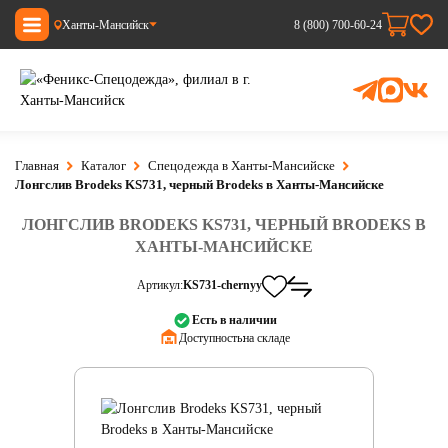
Ханты-Мансийск
8 (800) 700-60-24
Главная
Каталог
Спецодежда в Ханты-Мансийске
Лонгслив Brodeks KS731, черный Brodeks в Ханты-Мансийске
ЛОНГСЛИВ BRODEKS KS731, ЧЕРНЫЙ BRODEKS В
ХАНТЫ-МАНСИЙСКЕ
Артикул:
KS731-chernyy
Есть в наличии
Доступность:
на складе