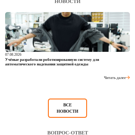
НОВОСТИ
07.08.2026
06
Учёные разработали роботизированную систему для
О
автоматического надевания защитной одежды
р
Читать далее
ВСЕ
НОВОСТИ
ВОПРОС-ОТВЕТ