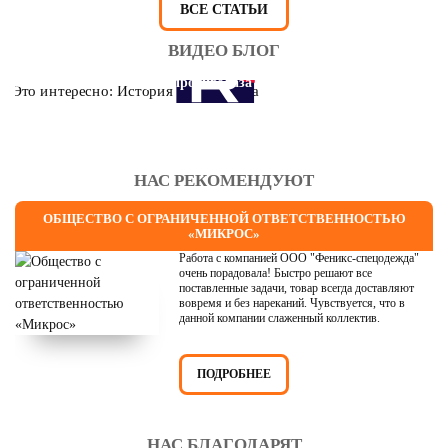
ВСЕ СТАТЬИ
ВИДЕО БЛОГ
Это интересно: История противогаза
НАС РЕКОМЕНДУЮТ
ОБЩЕСТВО С ОГРАНИЧЕННОЙ ОТВЕТСТВЕННОСТЬЮ
«МИКРОС»
Работа с компанией ООО "Феникс-спецодежда"
очень порадовала! Быстро решают все
поставленные задачи, товар всегда доставляют
вовремя и без нареканий. Чувствуется, что в
данной компании слаженный коллектив.
ПОДРОБНЕЕ
НАС БЛАГОДАРЯТ