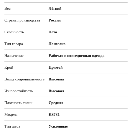
Вес
Лёгкий
Страна производства
Россия
Сезонность
Лето
Тип товара
Лонгслив
Назначение
Рабочая и повседневная одежда
Крой
Прямой
Воздухопроницаемость
Высокая
Износостойкость
Высокая
Плотность ткани
Средняя
Модель
KS731
Тип швов
Усиленные