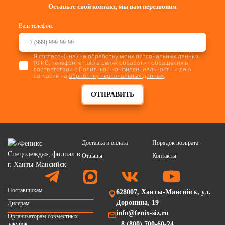
Оставьте свой контакт, мы вам перезвоним
Ваш телефон:
Я согласен(-на) на обработку моих персональных данных
(ФИО, телефон, email) в целях обработки обращения в
соответствии с
Политикой конфиденциальности
и даю
согласие на
обработку персональных данных
.
ОТПРАВИТЬ
Доставка и оплата
Порядок возврата
Отзывы
Контакты
Поставщикам
628007, Ханты-Мансийск, ул.
Доронина, 19
Дилерам
info@fenix-siz.ru
Организаторам совместных
закупок
8 (800) 700-60-24