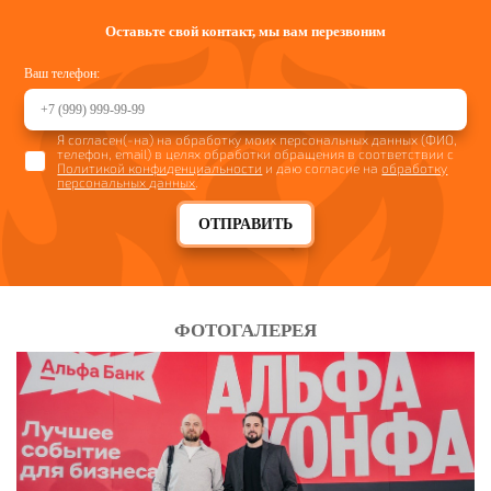
Оставьте свой контакт, мы вам перезвоним
Ваш телефон:
Я согласен(-на) на обработку моих персональных данных (ФИО,
телефон, email) в целях обработки обращения в соответствии с
Политикой конфиденциальности
и даю согласие на
обработку
персональных данных
.
ОТПРАВИТЬ
ФОТОГАЛЕРЕЯ