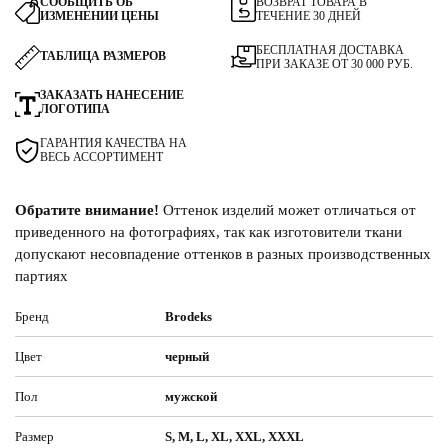
СООБЩИТЬ ОБ
ВОЗВРАТ ТОВАРА В
ИЗМЕНЕНИИ ЦЕНЫ
ТЕЧЕНИЕ 30 ДНЕЙ
БЕСПЛАТНАЯ ДОСТАВКА
ТАБЛИЦА РАЗМЕРОВ
ПРИ ЗАКАЗЕ ОТ 30 000 РУБ.
ЗАКАЗАТЬ НАНЕСЕНИЕ
ЛОГОТИПА
ГАРАНТИЯ КАЧЕСТВА НА
ВЕСЬ АССОРТИМЕНТ
Обратите внимание!
Оттенок изделий может отличаться от
приведенного на фотографиях, так как изготовители ткани
допускают несовпадение оттенков в разных производственных
партиях
Бренд
Brodeks
Цвет
черный
Пол
мужской
Размер
S, M, L, XL, XXL, XXXL