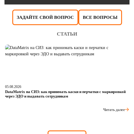
ЗАДАЙТЕ СВОЙ ВОПРОС
ВСЕ ВОПРОСЫ
СТАТЬИ
05.08.2026
04
DataMatrix на СИЗ: как принимать каски и перчатки с маркировкой
Ш
через ЭДО и выдавать сотрудникам
ра
Читать далее