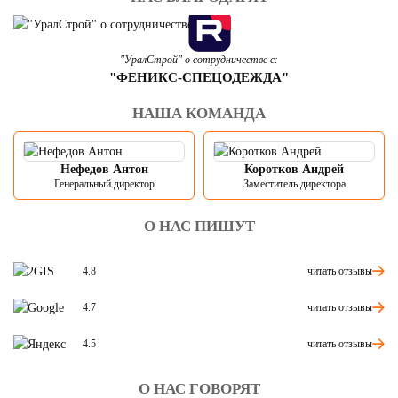
"УралСтрой" о сотрудничестве с:
"ФЕНИКС-СПЕЦОДЕЖДА"
НАША КОМАНДА
Нефедов Антон
Коротков Андрей
Генеральный директор
Заместитель директора
О НАС ПИШУТ
читать отзывы
4.8
читать отзывы
4.7
читать отзывы
4.5
О НАС ГОВОРЯТ