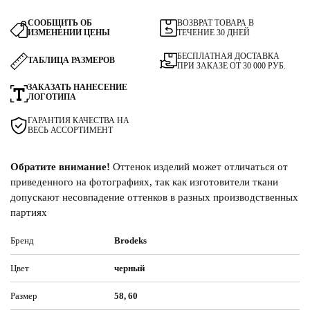
СООБЩИТЬ ОБ
ВОЗВРАТ ТОВАРА В
ИЗМЕНЕНИИ ЦЕНЫ
ТЕЧЕНИЕ 30 ДНЕЙ
БЕСПЛАТНАЯ ДОСТАВКА
ТАБЛИЦА РАЗМЕРОВ
ПРИ ЗАКАЗЕ ОТ 30 000 РУБ.
ЗАКАЗАТЬ НАНЕСЕНИЕ
ЛОГОТИПА
ГАРАНТИЯ КАЧЕСТВА НА
ВЕСЬ АССОРТИМЕНТ
Обратите внимание!
Оттенок изделий может отличаться от
приведенного на фотографиях, так как изготовители ткани
допускают несовпадение оттенков в разных производственных
партиях
Бренд
Brodeks
Цвет
черный
Размер
58, 60