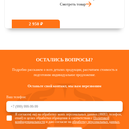
Смотреть товар
2 950 ₽
ОСТАЛИСЬ ВОПРОСЫ?
Подробно расскажем о всех деталях продукции, рассчитаем стоимость и
подготовим индивидуальное предложение.
Оставьте свой контакт, мы вам перезвоним
Ваш телефон:
Я согласен(-на) на обработку моих персональных данных (ФИО, телефон,
email) в целях обработки обращения в соответствии с
Политикой
конфиденциальности
и даю согласие на
обработку персональных данных
.