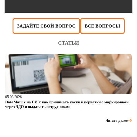
ЗАДАЙТЕ СВОЙ ВОПРОС
ВСЕ ВОПРОСЫ
СТАТЬИ
05.08.2026
04
DataMatrix на СИЗ: как принимать каски и перчатки с маркировкой
Ш
через ЭДО и выдавать сотрудникам
ра
Читать далее