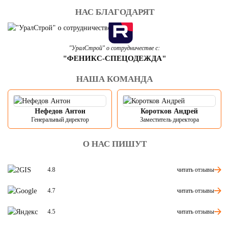
НАС БЛАГОДАРЯТ
"УралСтрой" о сотрудничестве с:
"ФЕНИКС-СПЕЦОДЕЖДА"
НАША КОМАНДА
Нефедов Антон
Коротков Андрей
Генеральный директор
Заместитель директора
О НАС ПИШУТ
читать отзывы
4.8
читать отзывы
4.7
читать отзывы
4.5