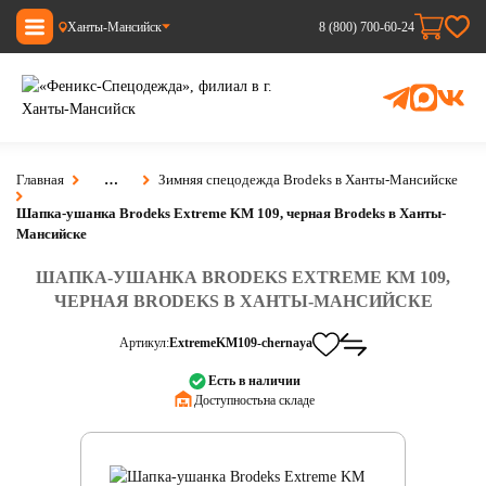
Ханты-Мансийск
8 (800) 700-60-24
Главная
…
Зимняя спецодежда Brodeks в Ханты-Мансийске
Шапка-ушанка Brodeks Extreme KM 109, черная Brodeks в Ханты-
Мансийске
ШАПКА-УШАНКА BRODEKS EXTREME KM 109,
ЧЕРНАЯ BRODEKS В ХАНТЫ-МАНСИЙСКЕ
Артикул:
ExtremeKM109-chernaya
Есть в наличии
Доступность:
на складе