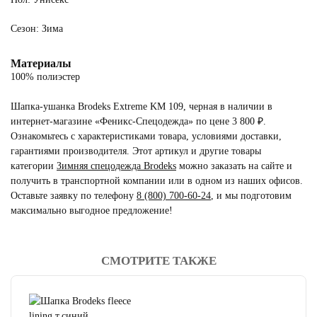
Сезон: Зима
Материалы
100% полиэстер
Шапка-ушанка Brodeks Extreme KM 109, черная в наличии в
интернет-магазине «Феникс-Спецодежда» по цене 3 800 ₽.
Ознакомьтесь с характеристиками товара, условиями доставки,
гарантиями производителя. Этот артикул и другие товары
категории
Зимняя спецодежда Brodeks
можно заказать на сайте и
получить в транспортной компании или в одном из наших офисов.
Оставьте заявку по телефону
8 (800) 700-60-24
,
и мы подготовим
максимально выгодное предложение!
СМОТРИТЕ ТАКЖЕ
читать отзывы
4.8
читать отзывы
4.7
читать отзывы
4.5