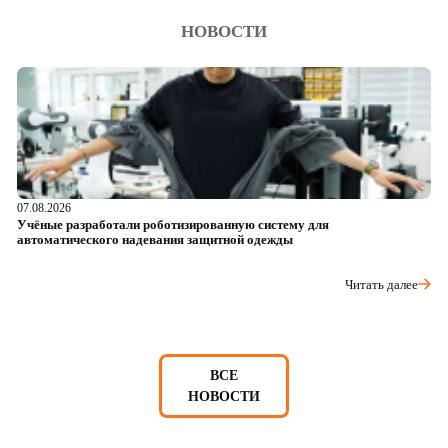
НОВОСТИ
07.08.2026
06
Учёные разработали роботизированную систему для
О
автоматического надевания защитной одежды
р
Читать далее
ВСЕ
НОВОСТИ