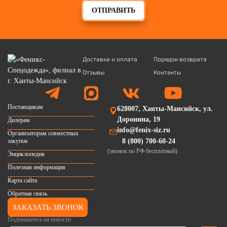
ОТПРАВИТЬ
Доставка и оплата
Порядок возврата
Отзывы
Контакты
Поставщикам
628007, Ханты-Мансийск, ул.
Доронина, 19
Дилерам
info@fenix-siz.ru
Организаторам совместных
закупок
8 (800) 700-60-24
(звонок по РФ бесплатный)
Энциклопедия
Полезная информация
Карта сайта
Обратная связь
ЗАКАЗАТЬ ЗВОНОК
Подпишитесь на новости