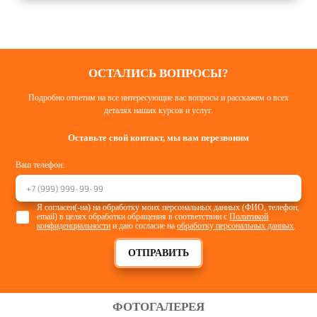
ОСТАЛИСЬ ВОПРОСЫ?
Подробно ответим на все интересующие вас вопросы и расскажем о всех
деталях наших курсов и услуг.
Оставьте свой контакт, мы вам перезвоним
Ваш телефон:
Я согласен(-на) на обработку моих персональных данных (ФИО, телефон,
email) в целях обработки обращения в соответствии с
Политикой
конфиденциальности
и даю согласие на
обработку персональных данных
.
ОТПРАВИТЬ
ФОТОГАЛЕРЕЯ