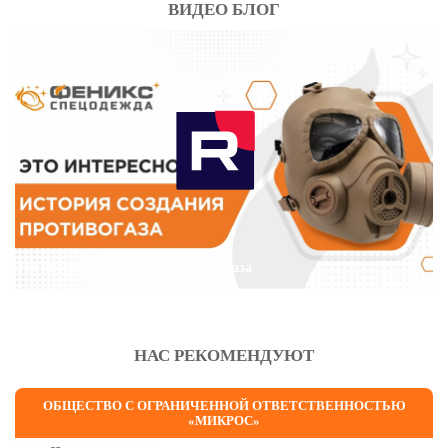
ВИДЕО БЛОГ
Это интересно: История противогаза
НАС РЕКОМЕНДУЮТ
ОБЩЕСТВО С ОГРАНИЧЕННОЙ ОТВЕТСТВЕННОСТЬЮ
«МИКРОС»