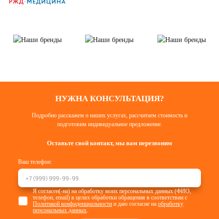
НУЖНА КОНСУЛЬТАЦИЯ?
Подробно расскажем о наших услугах, рассчитаем стоимость и
подготовим индивидуальное предложение.
Оставьте свой контакт, мы вам перезвоним
Ваш телефон:
Я согласен(-на) на обработку моих персональных данных (ФИО,
телефон, email) в целях обработки обращения в соответствии с
Политикой конфиденциальности
и даю согласие на
обработку
персональных данных
.