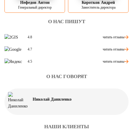
Нефедов Антон
Коротков Андрей
Генеральный директор
Заместитель директора
О НАС ПИШУТ
читать отзывы
4.8
читать отзывы
4.7
читать отзывы
4.5
О НАС ГОВОРЯТ
Николай Даниленко
НАШИ КЛИЕНТЫ