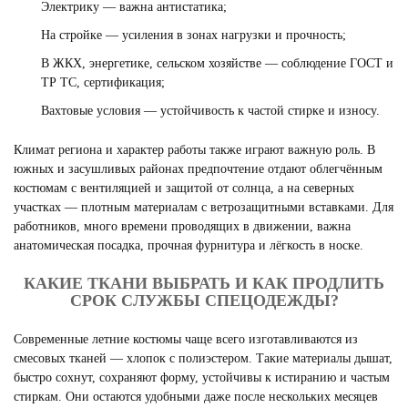
Электрику — важна антистатика;
На стройке — усиления в зонах нагрузки и прочность;
В ЖКХ, энергетике, сельском хозяйстве — соблюдение ГОСТ и
ТР ТС, сертификация;
Вахтовые условия — устойчивость к частой стирке и износу.
Климат региона и характер работы также играют важную роль. В
южных и засушливых районах предпочтение отдают облегчённым
костюмам с вентиляцией и защитой от солнца, а на северных
участках — плотным материалам с ветрозащитными вставками. Для
работников, много времени проводящих в движении, важна
анатомическая посадка, прочная фурнитура и лёгкость в носке.
КАКИЕ ТКАНИ ВЫБРАТЬ И КАК ПРОДЛИТЬ
СРОК СЛУЖБЫ СПЕЦОДЕЖДЫ?
Современные летние костюмы чаще всего изготавливаются из
смесовых тканей — хлопок с полиэстером. Такие материалы дышат,
быстро сохнут, сохраняют форму, устойчивы к истиранию и частым
стиркам. Они остаются удобными даже после нескольких месяцев